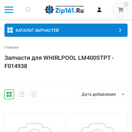
0
КАТАЛОГ ЗАПЧАСТЕЙ
Главная
Запчасти для WHIRLPOOL LM400STPT -
F014938
Дата добавления