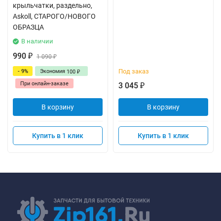
крыльчатки, раздельно,
Askoll, СТАРОГО/НОВОГО
ОБРАЗЦА
В наличии
990
₽
1 090
₽
Под заказ
- 9%
Экономия
100
₽
При онлайн-заказе
3 045
₽
В корзину
В корзину
Купить в 1 клик
Купить в 1 клик