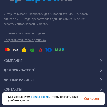
Интернет-магазин запчастей для бытовой техники. Работаем
для вас с 2013 года, предоставляя один из самых широких
ассортиментов запасных частей.
Политика персональных данных
Представительства в регионах
КОМПАНИЯ
ДЛЯ ПОКУПАТЕЛЕЙ
ЛИЧНЫЙ КАБИНЕТ
КОНТАКТЫ
Мы используем
файлы cookie
, чтобы сделать сайт
Согласен
удобнее для вас