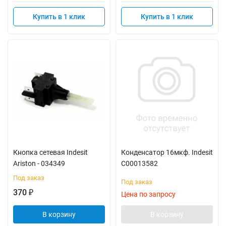
Купить в 1 клик
Купить в 1 клик
Кнопка сетевая Indesit
Конденсатор 16мкф. Indesit
Ariston - 034349
C00013582
Под заказ
Под заказ
370
₽
Цена по запросу
В корзину
В корзину