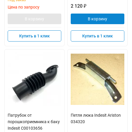
2 120
₽
Цена по запросу
В корзину
В корзину
Купить в 1 клик
Купить в 1 клик
Патрубок от
Петля люка Indesit Ariston
порошкоприемника к баку
034320
Indesit C00103656