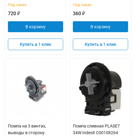
Под заказ
Под заказ
720
360
₽
₽
В корзину
В корзину
Купить в 1 клик
Купить в 1 клик
Помпа на 3 винтах,
Помпа сливная PLASET
выводы в сторону
34W Indesit C00108264