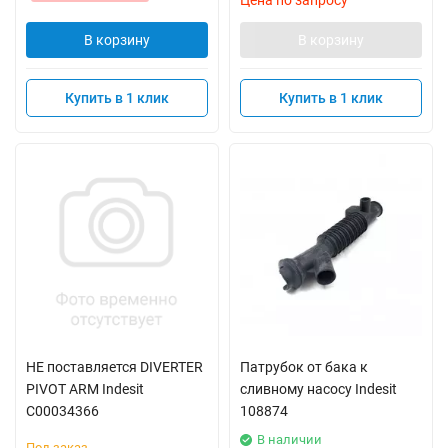
Цена по запросу
В корзину
В корзину
Купить в 1 клик
Купить в 1 клик
НЕ поставляется DIVERTER
Патрубок от бака к
PIVOT ARM Indesit
сливному насосу Indesit
C00034366
108874
В наличии
Под заказ