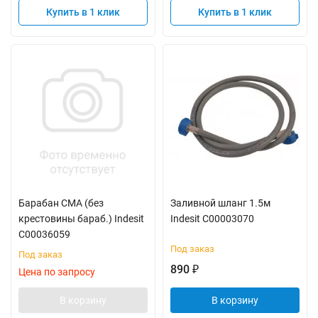
Купить в 1 клик
Купить в 1 клик
Барабан СМА (без
Заливной шланг 1.5м
крестовины бараб.) Indesit
Indesit C00003070
C00036059
Под заказ
Под заказ
890
₽
Цена по запросу
В корзину
В корзину