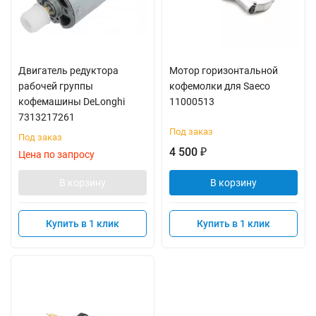
Двигатель редуктора
Мотор горизонтальной
рабочей группы
кофемолки для Saeco
кофемашины DeLonghi
11000513
7313217261
Под заказ
Под заказ
4 500
₽
Цена по запросу
В корзину
В корзину
Купить в 1 клик
Купить в 1 клик