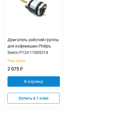
Двигатель рабочей группы
для кофемашин Philips,
Saeco P124 11005214
Под заказ
2 075
₽
В корзину
Купить в 1 клик