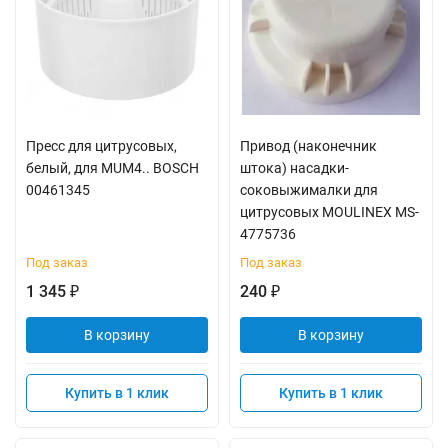
Пресс для цитрусовых,
Привод (наконечник
белый, для MUM4.. BOSCH
штока) насадки-
00461345
соковыжималки для
цитрусовых MOULINEX MS-
4775736
Под заказ
Под заказ
1 345
240
₽
₽
В корзину
В корзину
Купить в 1 клик
Купить в 1 клик