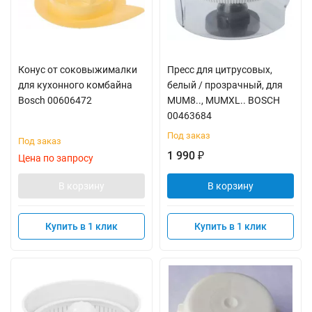
Конус от соковыжималки
Пресс для цитрусовых,
для кухонного комбайна
белый / прозрачный, для
Bosch 00606472
MUM8.., MUMXL.. BOSCH
00463684
Под заказ
Под заказ
1 990
₽
Цена по запросу
В корзину
В корзину
Купить в 1 клик
Купить в 1 клик