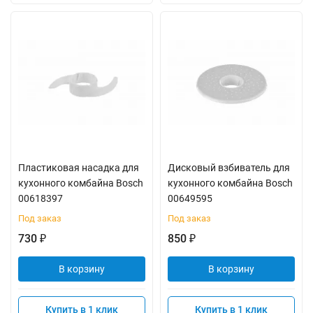
Пластиковая насадка для
Дисковый взбиватель для
кухонного комбайна Bosch
кухонного комбайна Bosch
00618397
00649595
Под заказ
Под заказ
730
850
₽
₽
В корзину
В корзину
Купить в 1 клик
Купить в 1 клик