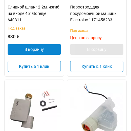
Сливной шланг 2.2м, изгиб
Пароотвод для
на входе 45° Gorenje
посудомоечной машины
640311
Electrolux 1171458233
Под заказ
Под заказ
880
₽
Цена по запросу
В корзину
В корзину
Купить в 1 клик
Купить в 1 клик