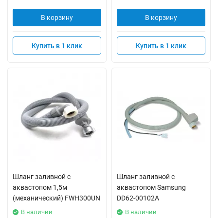
В корзину
В корзину
Купить в 1 клик
Купить в 1 клик
Шланг заливной с
Шланг заливной с
аквастопом 1,5м
аквастопом Samsung
(механический) FWH300UN
DD62-00102A
В наличии
В наличии