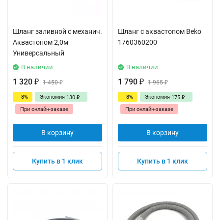
Шланг заливной с механич.
Шланг с аквастопом Beko
Аквастопом 2,0м
1760360200
Универсальный
В наличии
В наличии
1 320
1 790
₽
1 450
₽
1 965
₽
₽
- 8%
Экономия
- 8%
Экономия
130
175
₽
₽
При онлайн-заказе
При онлайн-заказе
В корзину
В корзину
Купить в 1 клик
Купить в 1 клик