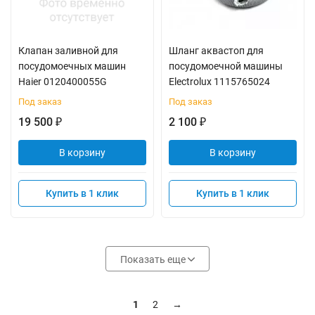
Клапан заливной для
Шланг аквастоп для
посудомоечных машин
посудомоечной машины
Haier 0120400055G
Electrolux 1115765024
Под заказ
Под заказ
19 500
2 100
₽
₽
В корзину
В корзину
Купить в 1 клик
Купить в 1 клик
Показать еще
1
2
→