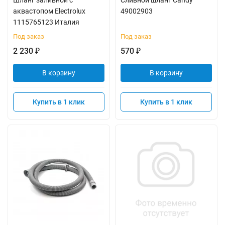
Шланг заливной с
Сливной шланг Candy
аквастопом Electrolux
49002903
1115765123 Италия
Под заказ
Под заказ
2 230
570
₽
₽
В корзину
В корзину
Купить в 1 клик
Купить в 1 клик