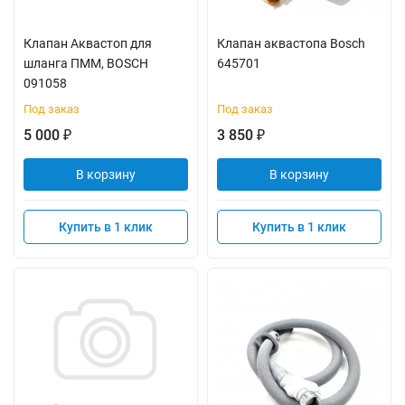
Клапан Аквастоп для
Клапан аквастопа Bosch
шланга ПММ, BOSCH
645701
091058
Под заказ
Под заказ
5 000
3 850
₽
₽
В корзину
В корзину
Купить в 1 клик
Купить в 1 клик