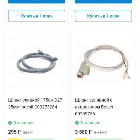
Купить в 1 клик
Купить в 1 клик
Шланг сливной 175см D27-
Шланг заливной с
25мм Indesit C00273284
аквастопом Bosch
00299756
В наличии
В наличии
295
3 580
₽
325
₽
3 780
₽
₽