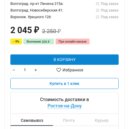
Волгоград. пр-кт Ленина 215а:
Под заказ
Волгоград. Новосибирская 41:
Под заказ
Воронеж. Урицкого 126:
Под заказ
2 045
₽
2 250
₽
- 9%
Экономия
При онлайн-заказе
205
₽
В КОРЗИНУ
Избранное
Купить в 1 клик
Стоимость доставки в
Ростов-на-Дону
Самовывоз
Почта
Курьер