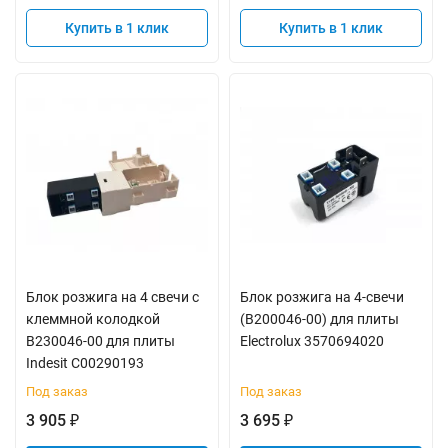
Купить в 1 клик
Купить в 1 клик
Блок розжига на 4 свечи с
Блок розжига на 4-свечи
клеммной колодкой
(В200046-00) для плиты
B230046-00 для плиты
Electrolux 3570694020
Indesit C00290193
Под заказ
Под заказ
3 905
3 695
₽
₽