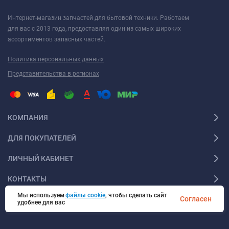
Интернет-магазин запчастей для бытовой техники. Работаем
для вас с 2013 года, предоставляя один из самых широких
ассортиментов запасных частей.
Политика персональных данных
Представительства в регионах
КОМПАНИЯ
ДЛЯ ПОКУПАТЕЛЕЙ
ЛИЧНЫЙ КАБИНЕТ
КОНТАКТЫ
Мы используем
файлы cookie
, чтобы сделать сайт
Согласен
удобнее для вас