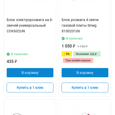
Блок электророзжига на 6-
Блок розжига 4 свечи
свечей универсальный
газовой плиты Smeg
COK602UN
810020106
В наличии
1 050
₽
1 155
₽
В наличии
- 9%
Экономия
105
₽
При онлайн-заказе
435
₽
В корзину
В корзину
Купить в 1 клик
Купить в 1 клик