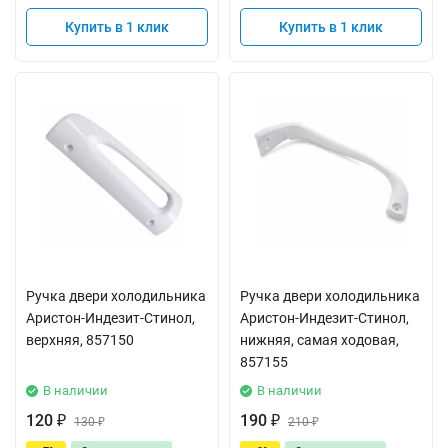
Купить в 1 клик
Купить в 1 клик
Ручка двери холодильника
Ручка двери холодильника
Аристон-Индезит-Стинол,
Аристон-Индезит-Стинол,
верхняя, 857150
нижняя, самая ходовая,
857155
В наличии
В наличии
120
190
₽
130
₽
210
₽
₽