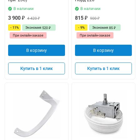
В наличии
В наличии
3 900
815
₽
4 420
₽
900
₽
₽
- 11%
Экономия
- 9%
Экономия
520
85
₽
₽
При онлайн-заказе
При онлайн-заказе
В корзину
В корзину
Купить в 1 клик
Купить в 1 клик