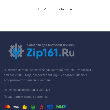
1
2
...
247
→
Интернет-магазин запчастей для бытовой техники. Работаем
для вас с 2013 года, предоставляя один из самых широких
ассортиментов запасных частей.
Политика персональных данных
Представительства в регионах