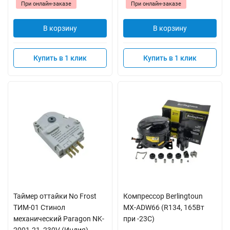
При онлайн-заказе
При онлайн-заказе
В корзину
В корзину
Купить в 1 клик
Купить в 1 клик
Таймер оттайки No Frost
Компрессор Berlingtoun
ТИМ-01 Стинол
MX-ADW66 (R134, 165Вт
механический Paragon NK-
при -23С)