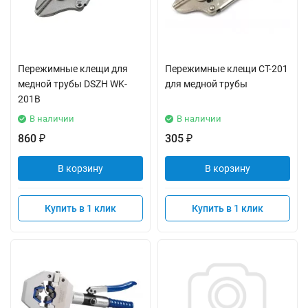
Пережимные клещи для
Пережимные клещи CT-201
медной трубы DSZH WK-
для медной трубы
201B
В наличии
В наличии
860
305
₽
₽
В корзину
В корзину
Купить в 1 клик
Купить в 1 клик