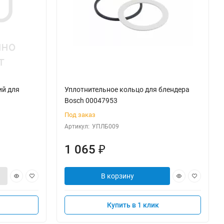
ий для
Уплотнительное кольцо для блендера
Bosch 00047953
Под заказ
Артикул:
УПЛБ009
1 065
₽
В корзину
Купить в 1 клик