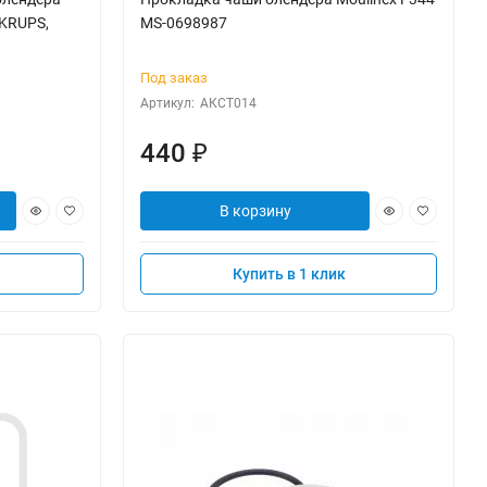
KRUPS,
MS-0698987
Под заказ
Артикул:
АКСТ014
440
₽
В корзину
Купить в 1 клик