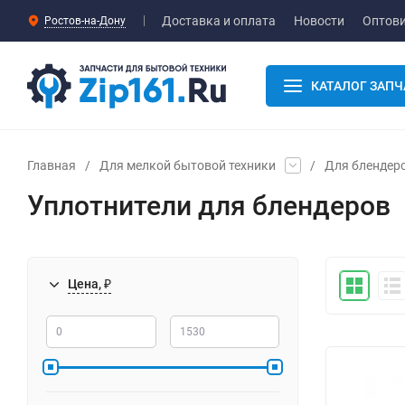
Доставка и оплата
Новости
Оптов
Ростов-на-Дону
КАТАЛОГ ЗАПЧ
Главная
/
Для мелкой бытовой техники
/
Для блендер
Уплотнители для блендеров
Цена, ₽