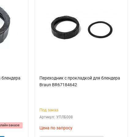
 блендера
Переходник с прокладкой для блендера
Braun BR67184642
Под заказ
Артикул:
УПЛБ008
нлайн-заказе
Цена по запросу