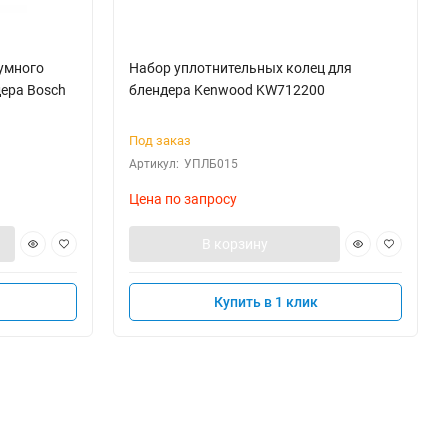
умного
Набор уплотнительных колец для
дера Bosch
блендера Kenwood KW712200
Под заказ
Артикул:
УПЛБ015
Цена по запросу
В корзину
Купить в 1 клик