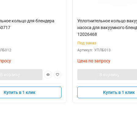
льное кольцо для блендера
Уплотнительное кольцо ваку
50717
насоса для вакуумного блен
12026468
Под заказ
ЛБ012
Артикул:
УПЛБ013
просу
Цена по запросу
В корзину
В корзину
Купить в 1 клик
Купить в 1 клик