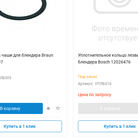
 чаши для блендера Braun
Уплотнительное кольцо лезв
97
блендера Bosch 12026476
Под заказ
ЛБ005
Артикул:
УПЛБ016
Цена по запросу
В корзину
В корзину
Купить в 1 клик
Купить в 1 клик