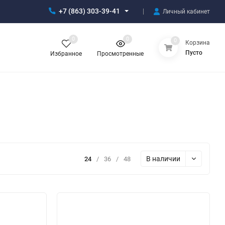
+7 (863) 303-39-41
Личный кабинет
0
0
0
Корзина
Пусто
Избранное
Просмотренные
В наличии
24
/
36
/
48