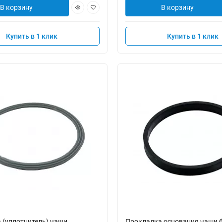
В корзину
В корзину
Купить в 1 клик
Купить в 1 клик
 (уплотнитель) чаши
Прокладка основания чаши 