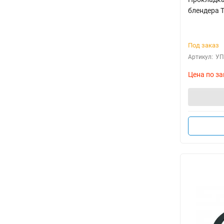
блендера T
Под заказ
Артикул:
УП
Цена по за