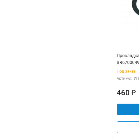
Прокладка
BR670004
Под заказ
Артикул:
УП
460
₽