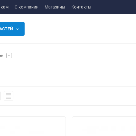
икам
О компании
Магазины
Контакты
АСТЕЙ
ов