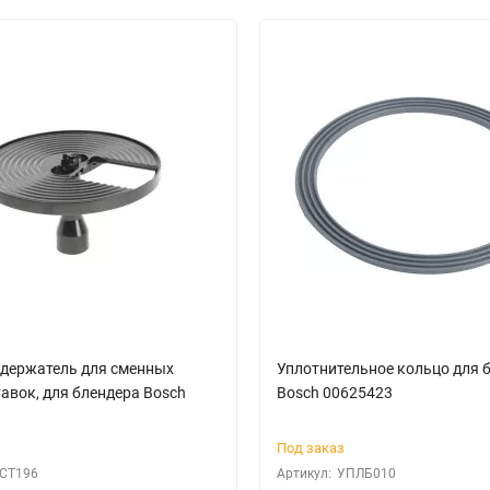
держатель для сменных
Уплотнительное кольцо для 
авок, для блендера Bosch
Bosch 00625423
Под заказ
СТ196
Артикул:
УПЛБ010