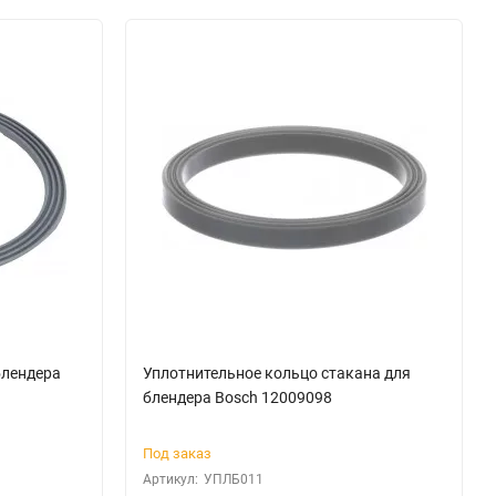
блендера
Уплотнительное кольцо стакана для
блендера Bosch 12009098
Под заказ
Артикул:
УПЛБ011