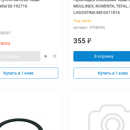
efal SS-192716
MOULINEX, ROWENTA, TEFAL, 
LAGOSTINA MS-0A11816
Под заказ
Артикул:
УПЛБ006
ЛБ007
355
₽
просу
В корзину
В корзину
Купить в 1 клик
Купить в 1 клик