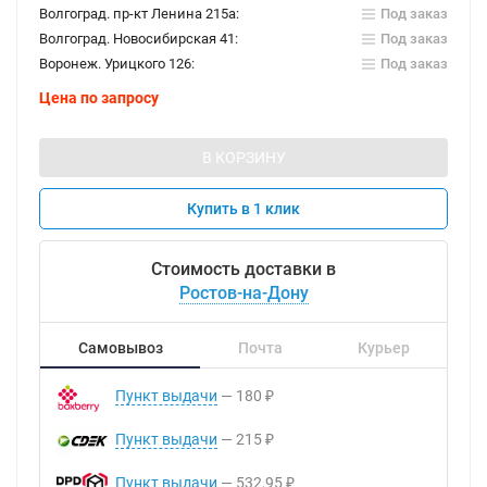
Волгоград. пр-кт Ленина 215а:
Под заказ
Волгоград. Новосибирская 41:
Под заказ
Воронеж. Урицкого 126:
Под заказ
Цена по запросу
В КОРЗИНУ
Купить в 1 клик
Стоимость доставки в
Ростов-на-Дону
Самовывоз
Почта
Курьер
Пункт выдачи
180
₽
Пункт выдачи
215
₽
Пункт выдачи
532,95
₽