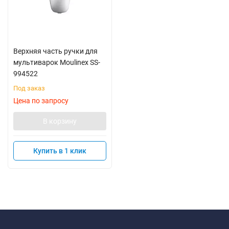
Верхняя часть ручки для
мультиварок Moulinex SS-
994522
Под заказ
Цена по запросу
В корзину
Купить в 1 клик