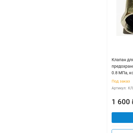
Клапан дл
предохрани
0.8 МПа, к
Под заказ
Артикул:
КЛ
1 600