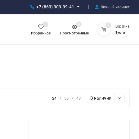
+7 (863) 303-39-41
Личный кабинет
0
0
0
Корзина
Пусто
Избранное
Просмотренные
В наличии
24
/
36
/
48