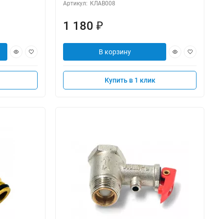
Артикул:
КЛАВ008
1 180
₽
В корзину
Купить в 1 клик