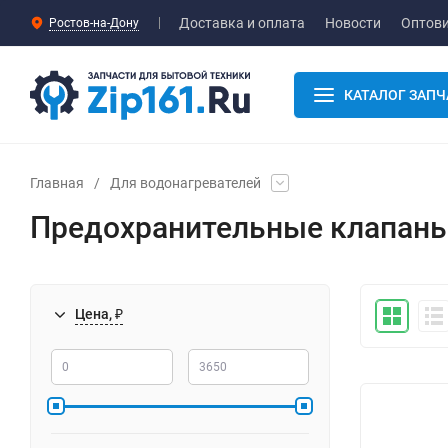
Доставка и оплата
Новости
Оптов
Ростов-на-Дону
КАТАЛОГ ЗАПЧ
Главная
/
Для водонагревателей
Предохранительные клапаны
Цена, ₽