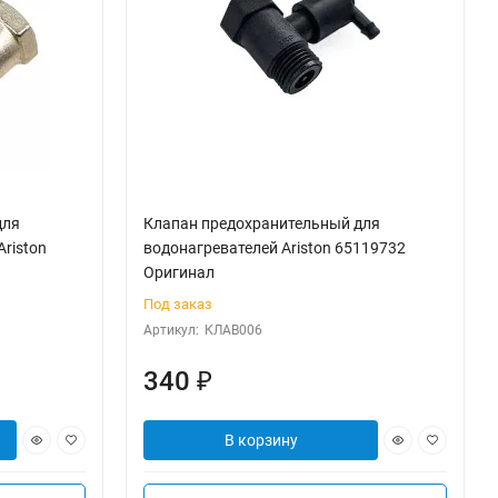
для
Клапан предохранительный для
Ariston
водонагревателей Ariston 65119732
Оригинал
Под заказ
Артикул:
КЛАВ006
340
₽
В корзину