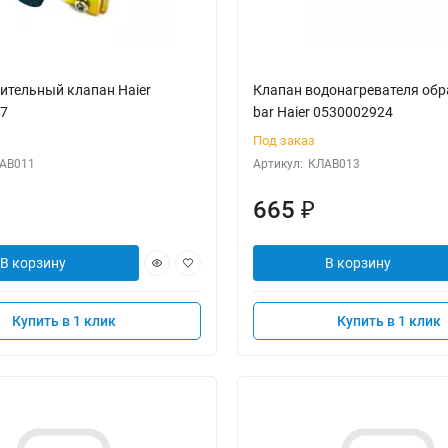
ительный клапан Haier
Клапан водонагревателя обр
7
bar Haier 0530002924
Под заказ
АВ011
Артикул:
КЛАВ013
665
₽
В корзину
В корзину
Купить в 1 клик
Купить в 1 клик