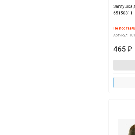
Заглушка д
65150811
Не поставл
Артикул:
КЛ
465
₽