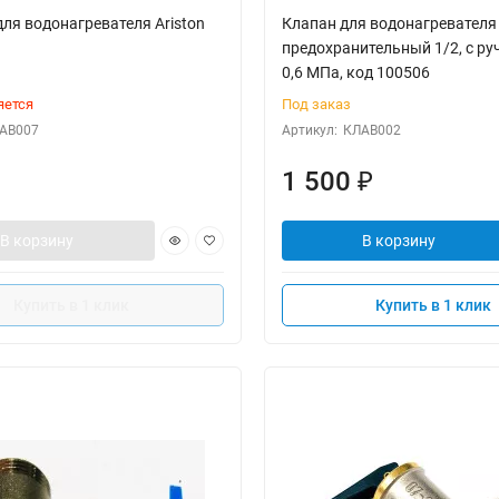
ля водонагревателя Ariston
Клапан для водонагревателя
предохранительный 1/2, с руч
0,6 МПа, код 100506
яется
Под заказ
АВ007
Артикул:
КЛАВ002
1 500
₽
В корзину
В корзину
Купить в 1 клик
Купить в 1 клик