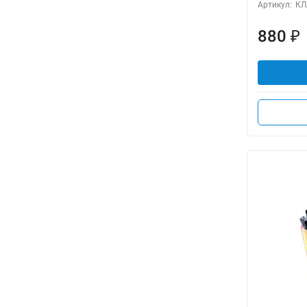
Артикул:
КЛ
880
₽