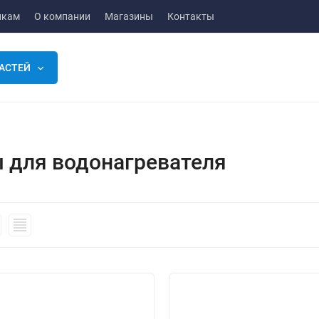
икам
О компании
Магазины
Контакты
АСТЕЙ
 для водонагревателя