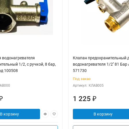
я водонагревателя
Клапан предохранительный 
тельный 1/2, с ручкой, 8 бар,
водонагревателя 1/2'' 81 Бар 
од 100508
571730
Под заказ
АВ000
Артикул:
КЛАВ005
1 225
₽
₽
В корзину
В корзину