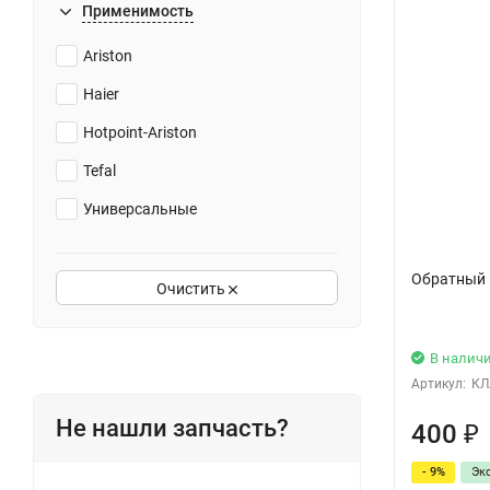
Применимость
Ariston
Haier
Hotpoint-Ariston
Tefal
Универсальные
Обратный 
Очистить
В налич
Артикул:
КЛ
Не нашли запчасть?
400
₽
- 9%
Эк