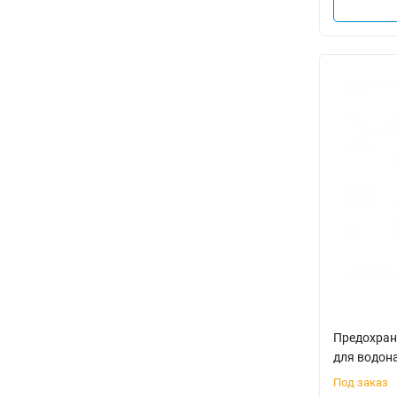
Предохран
для водона
Под заказ