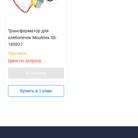
Трансформатор для
хлебопечек Moulinex SS-
185927
Под заказ
Цена по запросу
В корзину
Купить в 1 клик