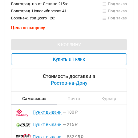
Волгоград. пр-кт Ленина 215а:
Под заказ
Волгоград. Новосибирская 41:
Под заказ
Воронеж. Урицкого 126:
Под заказ
Цена по запросу
В КОРЗИНУ
Купить в 1 клик
Стоимость доставки в
Ростов-на-Дону
Самовывоз
Почта
Курьер
Пункт выдачи
180
₽
Пункт выдачи
215
₽
Пункт выдачи
532,95
₽