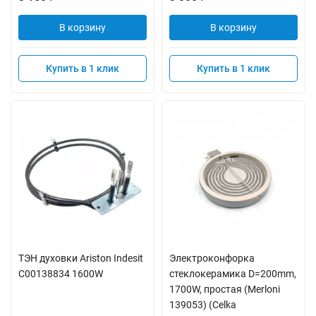
В корзину
В корзину
Купить в 1 клик
Купить в 1 клик
ТЭН духовки Ariston Indesit
Электроконфорка
C00138834 1600W
стеклокерамика D=200mm,
1700W, простая (Merloni
139053) (Celka