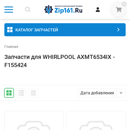
0
КАТАЛОГ ЗАПЧАСТЕЙ
Главная
Запчасти для WHIRLPOOL AXMT6534IX -
F155424
Дата добавления