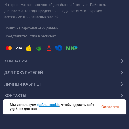
Интернет-магазин запчастей для бытовой техники. Работаем
для вас с 2013 года, предоставляя один из самых широких
ассортиментов запасных частей.
Политика персональных данных
Представительства в регионах
КОМПАНИЯ
ДЛЯ ПОКУПАТЕЛЕЙ
ЛИЧНЫЙ КАБИНЕТ
КОНТАКТЫ
Мы используем
файлы cookie
, чтобы сделать сайт
Согласен
удобнее для вас