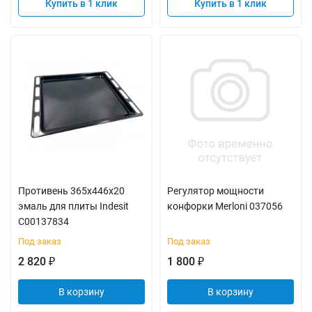
Купить в 1 клик
Купить в 1 клик
Противень 365x446x20
Регулятор мощности
эмаль для плиты Indesit
конфорки Merloni 037056
C00137834
Под заказ
Под заказ
2 820
1 800
₽
₽
В корзину
В корзину