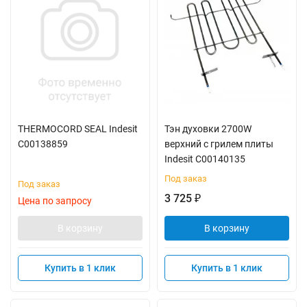
THERMOCORD SEAL Indesit
Тэн духовки 2700W
C00138859
верхний с грилем плиты
Indesit C00140135
Под заказ
Под заказ
3 725
₽
Цена по запросу
В корзину
В корзину
Купить в 1 клик
Купить в 1 клик