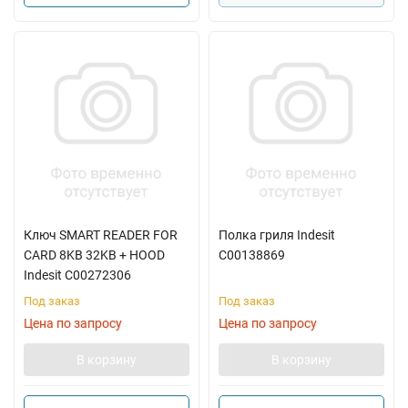
Ключ SMART READER FOR
Полка гриля Indesit
CARD 8KB 32KB + HOOD
C00138869
Indesit C00272306
Под заказ
Под заказ
Цена по запросу
Цена по запросу
В корзину
В корзину