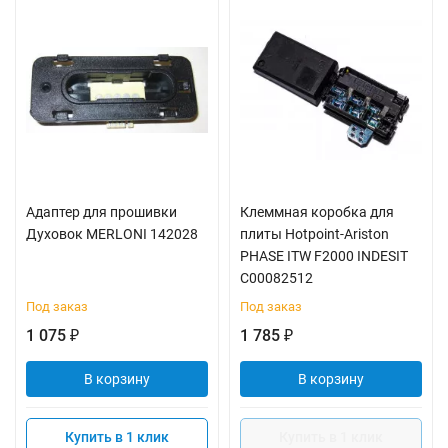
Адаптер для прошивки
Клеммная коробка для
Духовок MERLONI 142028
плиты Hotpoint-Ariston
PHASE ITW F2000 INDESIT
C00082512
Под заказ
Под заказ
1 075
1 785
₽
₽
В корзину
В корзину
Купить в 1 клик
Купить в 1 клик