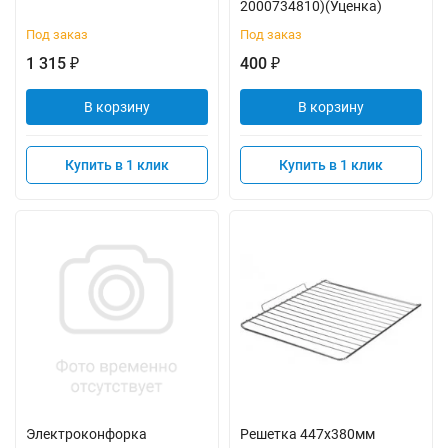
2000734810)(Уценка)
Под заказ
Под заказ
1 315
400
₽
₽
В корзину
В корзину
Купить в 1 клик
Купить в 1 клик
Электроконфорка
Решетка 447x380мм