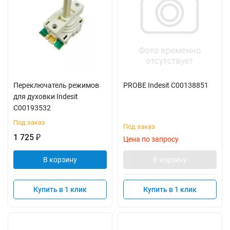
Переключатель режимов
PROBE Indesit C00138851
для духовки Indesit
C00193532
Под заказ
Под заказ
1 725
₽
Цена по запросу
В корзину
В корзину
Купить в 1 клик
Купить в 1 клик