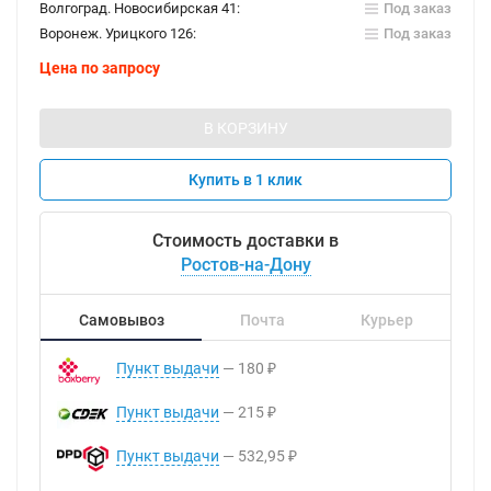
Волгоград. Новосибирская 41:
Под заказ
Воронеж. Урицкого 126:
Под заказ
Цена по запросу
В КОРЗИНУ
Купить в 1 клик
Стоимость доставки в
Ростов-на-Дону
Самовывоз
Почта
Курьер
Пункт выдачи
180
₽
Пункт выдачи
215
₽
Пункт выдачи
532,95
₽