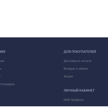
НИЯ
ДЛЯ ПОКУПАТЕЛЕЙ
нии
Доставка и оплата
ы
Возврат и обмен
ы
Акции
 площадка
ЛИЧНЫЙ КАБИНЕТ
Мой профиль
Мои заказы