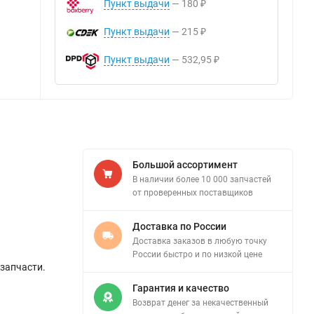
Пункт выдачи
180
₽
Пункт выдачи
215
₽
Пункт выдачи
532,95
₽
Большой ассортимент
В наличии более 10 000 запчастей
от проверенных поставщиков
Доставка по России
Доставка заказов в любую точку
России быстро и по низкой цене
 запчасти.
Гарантия и качество
Возврат денег за некачественный