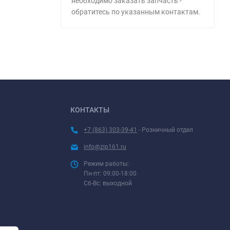
необходимо заказать запчасть -
обратитесь по указанным контактам.
КОНТАКТЫ
+7 (863) 303-39-41
- Розничный отдел
info@zip161.ru
Режим работы:
Пн-пт: 09:00-18:00
Сб-Вс: выходной