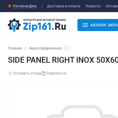
Доставка и оплата
Новости
Оптов
Ростов-на-Дону
КАТАЛОГ ЗАПЧ
Главная
/
Нераспределенное
SIDE PANEL RIGHT INOX 50X60
Оставить отзыв
Поделиться