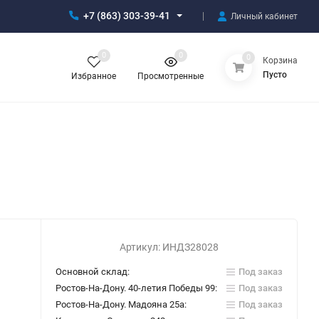
+7 (863) 303-39-41
Личный кабинет
0
0
0
Корзина
Пусто
Избранное
Просмотренные
Артикул:
ИНДЗ28028
Основной склад:
Под заказ
Ростов-На-Дону. 40-летия Победы 99:
Под заказ
Ростов-На-Дону. Мадояна 25а:
Под заказ