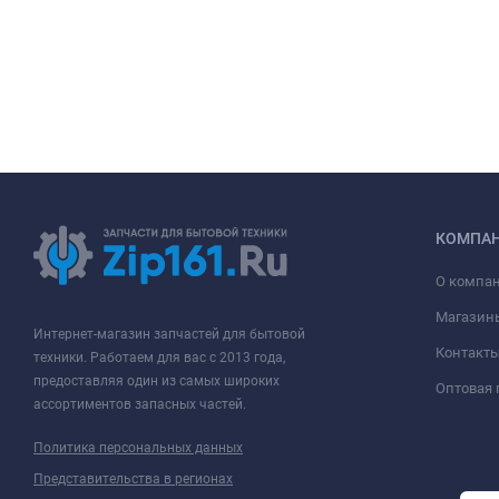
КОМПА
О компа
Магазин
Интернет-магазин запчастей для бытовой
Контакт
техники. Работаем для вас с 2013 года,
предоставляя один из самых широких
Оптовая
ассортиментов запасных частей.
Политика персональных данных
Представительства в регионах