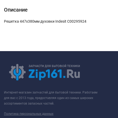
Описание
Решетка 447x380мм духовки Indesit C00295924
Интернет-магазин запчастей для бытовой техники. Работаем
для вас с 2013 года, предоставляя один из самых широких
ассортиментов запасных частей.
Политика персональных данных