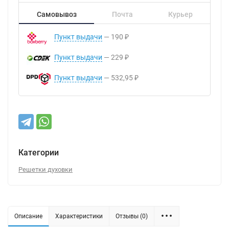
Самовывоз
Почта
Курьер
Пункт выдачи
190
₽
Пункт выдачи
229
₽
Пункт выдачи
532,95
₽
Категории
Решетки духовки
Описание
Характеристики
Отзывы (0)