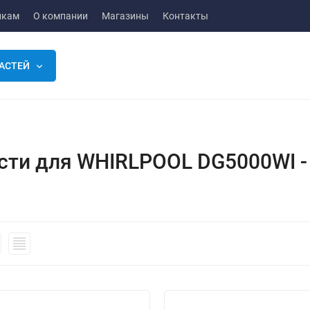
икам
О компании
Магазины
Контакты
АСТЕЙ
сти для WHIRLPOOL DG5000WI -