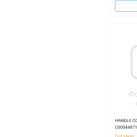
HANDLE CO
C0004487
Под заказ