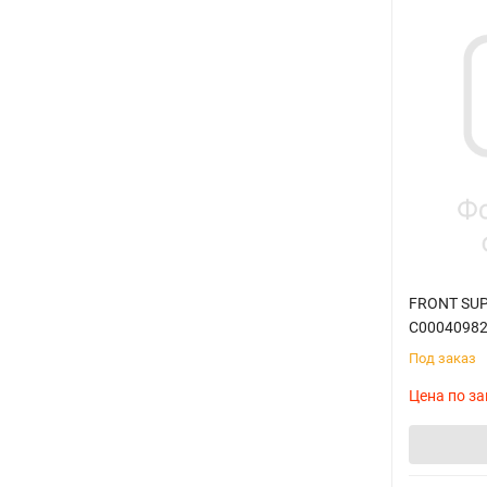
FRONT SUP
C0004098
Под заказ
Цена по за