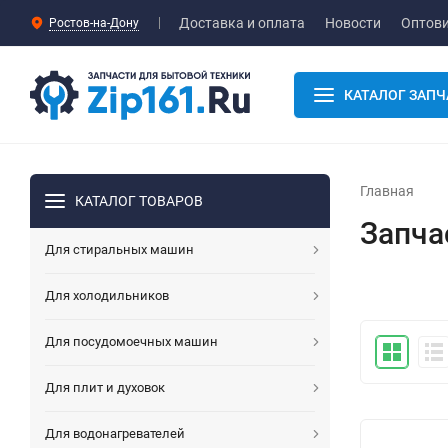
Доставка и оплата
Новости
Оптов
Ростов-на-Дону
КАТАЛОГ ЗАПЧ
Главная
КАТАЛОГ ТОВАРОВ
Запча
Для стиральных машин
Для холодильников
Для посудомоечных машин
Для плит и духовок
Для водонагревателей