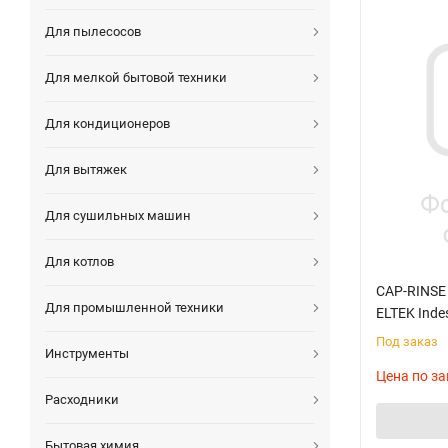
Для пылесосов
Для мелкой бытовой техники
Для кондиционеров
Для вытяжек
Для сушильных машин
Для котлов
CAP-RINSE
Для промышленной техники
ELTEK Inde
Под заказ
Инструменты
Цена по за
Расходники
Бытовая химия