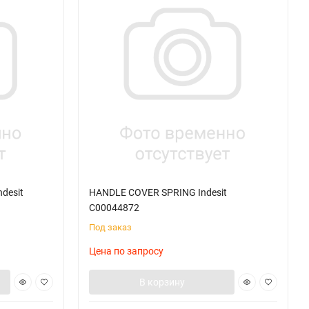
desit
HANDLE COVER SPRING Indesit
C00044872
Под заказ
Цена по запросу
В корзину