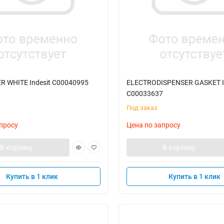
R WHITE Indesit C00040995
ELECTRODISPENSER GASKET I
C00033637
Под заказ
просу
Цена по запросу
В корзину
В корзину
Купить в 1 клик
Купить в 1 клик