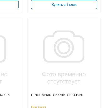
Купить в 1 клик
049685
HINGE SPRING Indesit C00041260
Под заказ