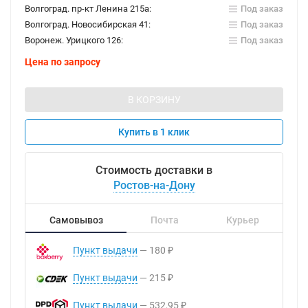
Волгоград. пр-кт Ленина 215а:
Под заказ
Волгоград. Новосибирская 41:
Под заказ
Воронеж. Урицкого 126:
Под заказ
Цена по запросу
В КОРЗИНУ
Купить в 1 клик
Стоимость доставки в
Ростов-на-Дону
Самовывоз
Почта
Курьер
Пункт выдачи
180
₽
Пункт выдачи
215
₽
Пункт выдачи
532,95
₽