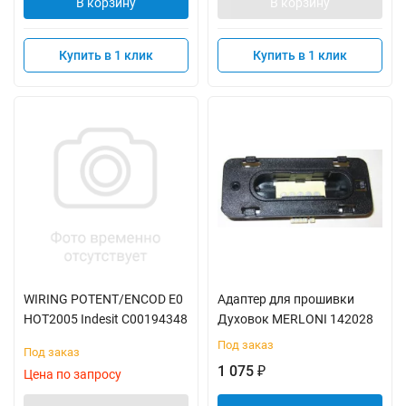
В корзину
В корзину
Купить в 1 клик
Купить в 1 клик
WIRING POTENT/ENCOD E0
Адаптер для прошивки
HOT2005 Indesit C00194348
Духовок MERLONI 142028
Под заказ
Под заказ
1 075
₽
Цена по запросу