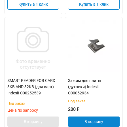
Купить в 1 клик
Купить в 1 клик
SMART READER FOR CARD
Зажим для плиты
8KB AND 32KB (для карт)
(духовки) Indesit
Indesit C00252539
C00052934
Под заказ
Под заказ
200
₽
Цена по запросу
В корзину
В корзину