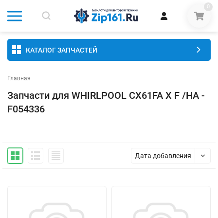
0
КАТАЛОГ ЗАПЧАСТЕЙ
Главная
Запчасти для WHIRLPOOL CX61FA X F /HA -
F054336
Дата добавления