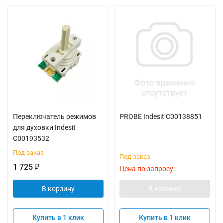
Переключатель режимов
PROBE Indesit C00138851
для духовки Indesit
C00193532
Под заказ
Под заказ
1 725
₽
Цена по запросу
В корзину
В корзину
Купить в 1 клик
Купить в 1 клик