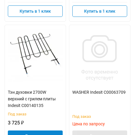
Купить в 1 клик
Купить в 1 клик
Тэн духовки 2700W
WASHER Indesit C00063709
верхний с грилем плиты
Indesit C00140135
Под заказ
Под заказ
3 725
₽
Цена по запросу