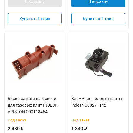
В корзину
В корзину
Купить в 1 клик
Купить в 1 клик
Блок розжига на 4 свечи
Клеммная колодка плиты
для газовых плит INDESIT
Indesit C00271142
ARISTON C00118464
Под заказ
Под заказ
2 480
1 840
₽
₽