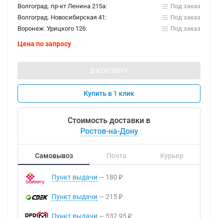
Волгоград. пр-кт Ленина 215а:
Под заказ
Волгоград. Новосибирская 41:
Под заказ
Воронеж. Урицкого 126:
Под заказ
Цена по запросу
В КОРЗИНУ
Купить в 1 клик
Стоимость доставки в
Ростов-на-Дону
Самовывоз
Почта
Курьер
Пункт выдачи
180
₽
Пункт выдачи
215
₽
Пункт выдачи
532,95
₽