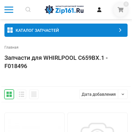
0
КАТАЛОГ ЗАПЧАСТЕЙ
Главная
Запчасти для WHIRLPOOL C659BX.1 -
F018496
Дата добавления