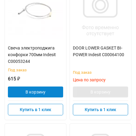
Свеча электроподжига
DOOR LOWER GASKET BI-
конфорки 700мм Indesit
POWER Indesit C00064100
C00053244
Под заказ
Под заказ
615
₽
Цена по запросу
В корзину
В корзину
Купить в 1 клик
Купить в 1 клик