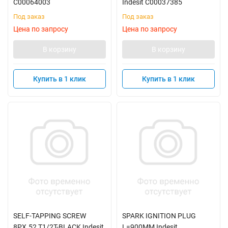
C00064003
Indesit C00037385
Под заказ
Под заказ
Цена по запросу
Цена по запросу
В корзину
В корзину
Купить в 1 клик
Купить в 1 клик
SELF-TAPPING SCREW
SPARK IGNITION PLUG
8PX.52 T1/2T-BLACK Indesit
L=900MM Indesit