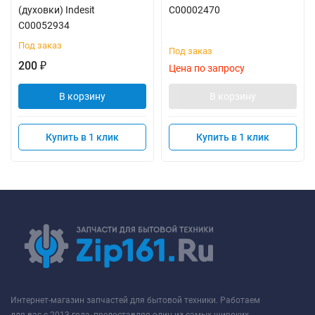
(духовки) Indesit
C00002470
C00052934
Под заказ
Под заказ
200
₽
Цена по запросу
В корзину
В корзину
Купить в 1 клик
Купить в 1 клик
Интернет-магазин запчастей для бытовой техники. Работаем