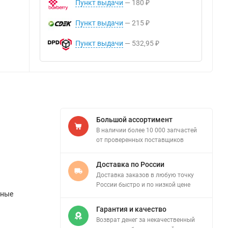
Пункт выдачи
180
₽
Пункт выдачи
215
₽
Пункт выдачи
532,95
₽
Большой ассортимент
В наличии более 10 000 запчастей
от проверенных поставщиков
Доставка по России
Доставка заказов в любую точку
России быстро и по низкой цене
ьные
Гарантия и качество
Возврат денег за некачественный