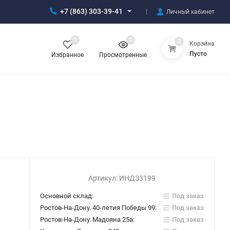
+7 (863) 303-39-41
Личный кабинет
0
0
0
Корзина
Пусто
Избранное
Просмотренные
Артикул:
ИНДЗ3199
Основной склад:
Под заказ
Ростов-На-Дону. 40-летия Победы 99:
Под заказ
Ростов-На-Дону. Мадояна 25а:
Под заказ