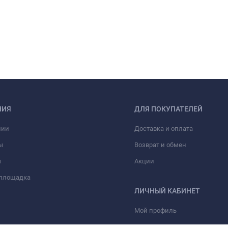
НИЯ
ДЛЯ ПОКУПАТЕЛЕЙ
нии
Доставка и оплата
ы
Возврат и обмен
ы
Акции
 площадка
ЛИЧНЫЙ КАБИНЕТ
Мой профиль
Мои заказы