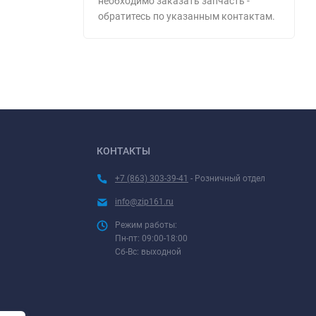
необходимо заказать запчасть -
обратитесь по указанным контактам.
КОНТАКТЫ
+7 (863) 303-39-41
- Розничный отдел
info@zip161.ru
Режим работы:
Пн-пт: 09:00-18:00
Сб-Вс: выходной