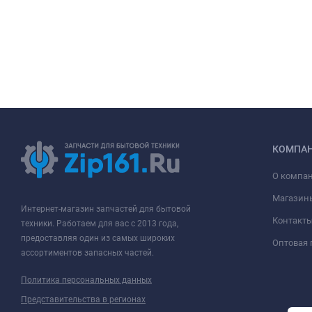
КОМПА
О компа
Магазин
Интернет-магазин запчастей для бытовой
Контакт
техники. Работаем для вас с 2013 года,
предоставляя один из самых широких
Оптовая
ассортиментов запасных частей.
Политика персональных данных
Представительства в регионах