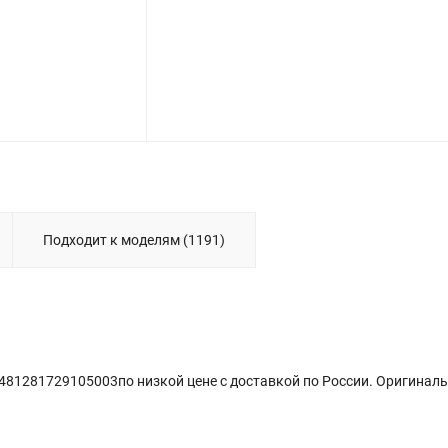
Подходит к моделям (1191)
 481281729105003по низкой цене с доставкой по России. Оригинал