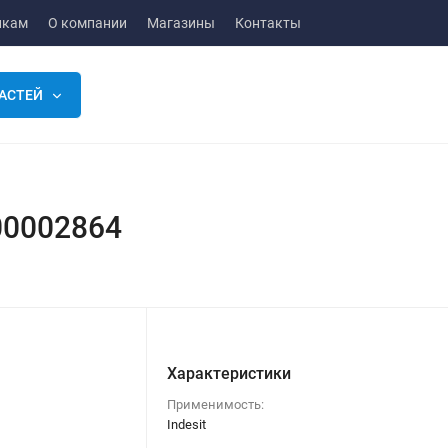
икам
О компании
Магазины
Контакты
АСТЕЙ
00002864
Характеристики
Применимость:
Indesit