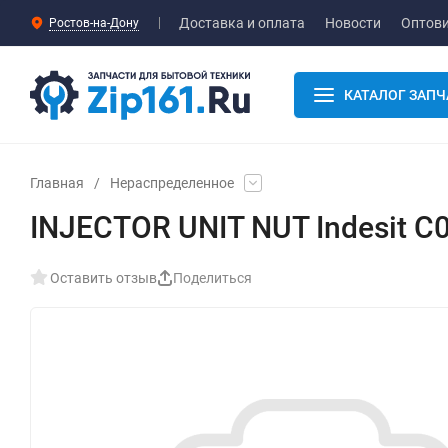
Доставка и оплата
Новости
Оптов
Ростов-на-Дону
КАТАЛОГ ЗАПЧ
Главная
/
Нераспределенное
INJECTOR UNIT NUT Indesit C
Оставить отзыв
Поделиться