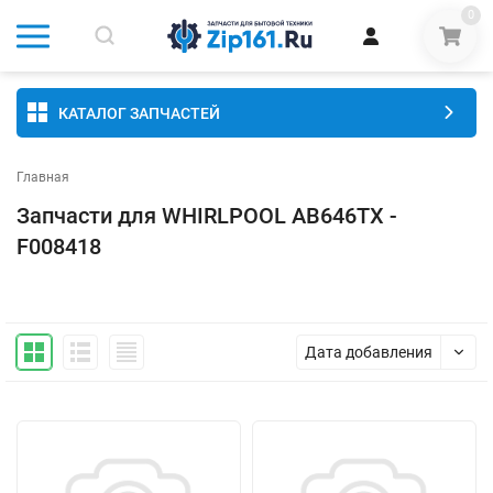
0
КАТАЛОГ ЗАПЧАСТЕЙ
Главная
Запчасти для WHIRLPOOL AB646TX -
F008418
Дата добавления