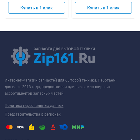
Купить в 1 клик
Купить в 1 клик
Интернет-магазин запчастей для бытовой техники. Работаем
для вас с 2013 года, предоставляя один из самых широких
ассортиментов запасных частей.
Политика персональных данных
Представительства в регионах