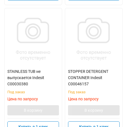
STAINLESS TUB не
STOPPER DETERGENT
выпускается Indesit
CONTAINER Indesit
C00030380
C00046157
Под заказ
Под заказ
Цена по запросу
Цена по запросу
В корзину
В корзину
Купить в 1 клик
Купить в 1 клик