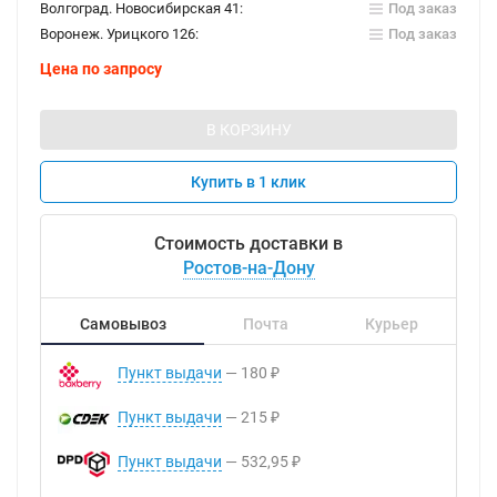
Волгоград. Новосибирская 41:
Под заказ
Воронеж. Урицкого 126:
Под заказ
Цена по запросу
В КОРЗИНУ
Купить в 1 клик
Стоимость доставки в
Ростов-на-Дону
Самовывоз
Почта
Курьер
Пункт выдачи
180
₽
Пункт выдачи
215
₽
Пункт выдачи
532,95
₽