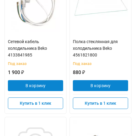
Сетевой кабель
Полка стеклянная для
холодильника Beko
холодильника Beko
4133841985
4561821800
Под заказ
Под заказ
1 900
880
₽
₽
В корзину
В корзину
Купить в 1 клик
Купить в 1 клик