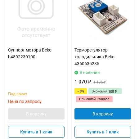
Суппорт мотора Beko
Терморегулятор
b4802230100
холодильника Beko
4360635285
В наличии
1 070
₽
1 175
₽
- 8%
Экономия
105
₽
Под заказ
При онлайн-заказе
Цена по запросу
В корзину
В корзину
Купить в 1 клик
Купить в 1 клик