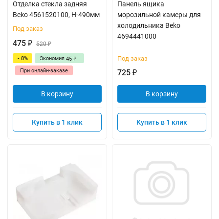
Отделка стекла задняя
Панель ящика
Beko 4561520100, Н-490мм
морозильной камеры для
холодильника Beko
Под заказ
4694441000
475
₽
520
₽
Под заказ
- 8%
Экономия
45
₽
При онлайн-заказе
725
₽
В корзину
В корзину
Купить в 1 клик
Купить в 1 клик