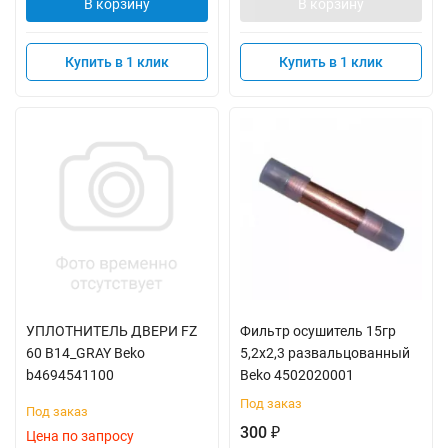
В корзину
В корзину
Купить в 1 клик
Купить в 1 клик
УПЛОТНИТЕЛЬ ДВЕРИ FZ
Фильтр осушитель 15гр
60 B14_GRAY Beko
5,2x2,3 развальцованный
b4694541100
Beko 4502020001
Под заказ
Под заказ
300
₽
Цена по запросу