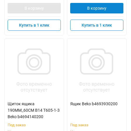
В корзину
В корзину
Купить в 1 клик
Купить в 1 клик
Щиток ящика
Ящик Beko b4693930200
190MM_60CM B14 T605-1-3
Beko b4694140200
Под заказ
Под заказ