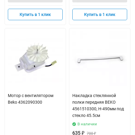
Купить в 1 клик
Купить в 1 клик
Мотор с вентилятором
Накладка стеклянной
Beko 4362090300
полки передняя BEKO
4561510300, Н-490мм под
стекло 45.5см
В наличии
635
₽
700
₽