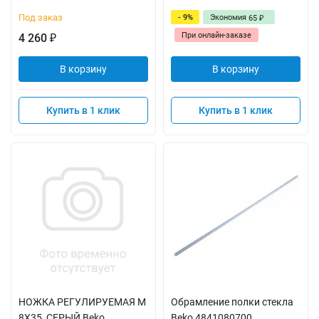
Под заказ
- 9%
Экономия
65
₽
При онлайн-заказе
4 260
₽
В корзину
В корзину
Купить в 1 клик
Купить в 1 клик
НОЖКА РЕГУЛИРУЕМАЯ M
Обрамление полки стекла
8X35_СЕРЫЙ Beko
Beko 4841080700