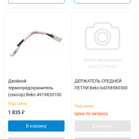
Двойной
ДЕРЖАТЕЛЬ СРЕДНЕЙ
термопредохранитель
ПЕТЛИ Beko b4358580300
(сенсор) Beko 4919820100
Под заказ
Под заказ
1 835
₽
Цена по запросу
В корзину
В корзину