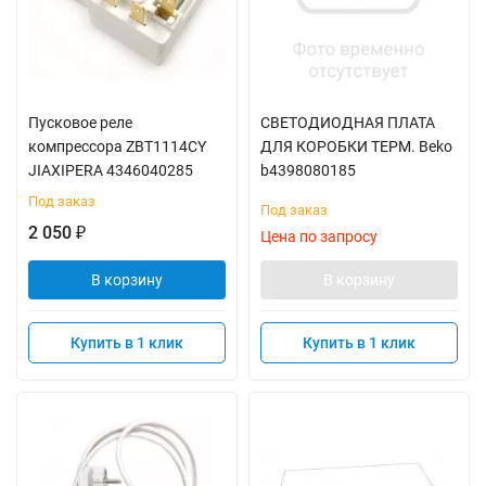
Пусковое реле
СВЕТОДИОДНАЯ ПЛАТА
компрессора ZBT1114CY
ДЛЯ КОРОБКИ ТЕРМ. Beko
JIAXIPERA 4346040285
b4398080185
Под заказ
Под заказ
2 050
₽
Цена по запросу
В корзину
В корзину
Купить в 1 клик
Купить в 1 клик