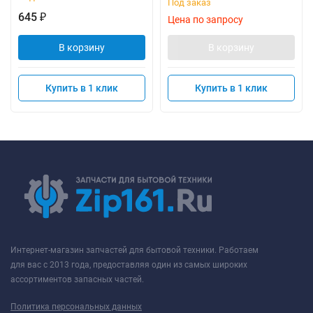
Под заказ
645
₽
Цена по запросу
В корзину
В корзину
Купить в 1 клик
Купить в 1 клик
Интернет-магазин запчастей для бытовой техники. Работаем
для вас с 2013 года, предоставляя один из самых широких
ассортиментов запасных частей.
Политика персональных данных