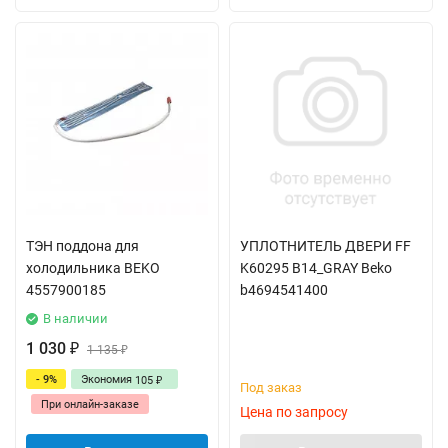
ТЭН поддона для
УПЛОТНИТЕЛЬ ДВЕРИ FF
холодильника BEKO
K60295 B14_GRAY Beko
4557900185
b4694541400
В наличии
1 030
₽
1 135
₽
- 9%
Экономия
105
₽
Под заказ
При онлайн-заказе
Цена по запросу