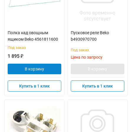
Полка над овощным
Пусковое реле Beko
ящиком Beko 4561811600
b4930970700
Под заказ
Под заказ
1 895
₽
Цена по запросу
В корзину
В корзину
Купить в 1 клик
Купить в 1 клик