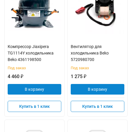
Компрессор Jiaxipera
Вентилятор для
TG1114Y холодильника
холодильника Beko
Beko 4361198500
5720980700
Под заказ
Под заказ
4 460
1 275
₽
₽
В корзину
В корзину
Купить в 1 клик
Купить в 1 клик