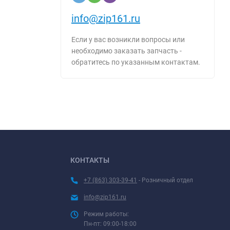
info@zip161.ru
Если у вас возникли вопросы или
необходимо заказать запчасть -
обратитесь по указанным контактам.
КОНТАКТЫ
+7 (863) 303-39-41
- Розничный отдел
info@zip161.ru
Режим работы:
Пн-пт: 09:00-18:00