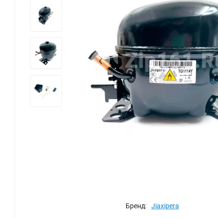
‹
Бренд:
Jiaxipera