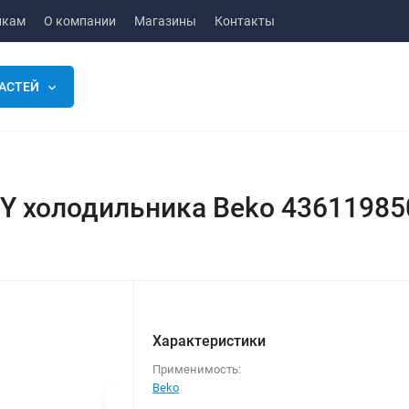
икам
О компании
Магазины
Контакты
АСТЕЙ
4Y холодильника Beko 43611985
Характеристики
Применимость:
Beko