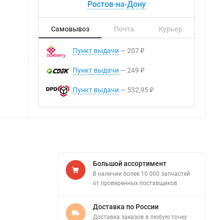
Ростов-на-Дону
Самовывоз
Почта
Курьер
Пункт выдачи
207
₽
Пункт выдачи
249
₽
Пункт выдачи
532,95
₽
Большой ассортимент
В наличии более 10 000 запчастей
от проверенных поставщиков
Доставка по России
Доставка заказов в любую точку