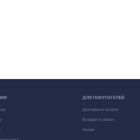
НИЯ
ДЛЯ ПОКУПАТЕЛЕЙ
нии
Доставка и оплата
ы
Возврат и обмен
ы
Акции
 площадка