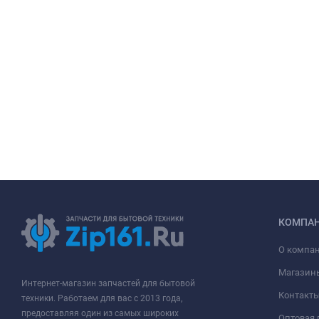
КОМПА
О компа
Магазин
Интернет-магазин запчастей для бытовой
Контакт
техники. Работаем для вас с 2013 года,
предоставляя один из самых широких
Оптовая