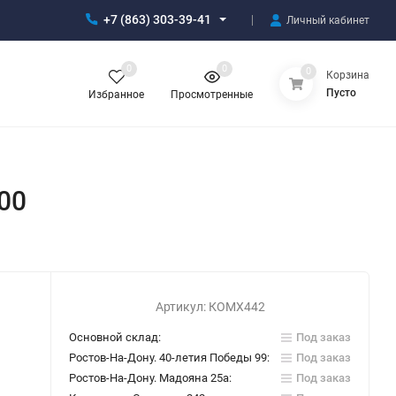
+7 (863) 303-39-41
Личный кабинет
0
0
0
Корзина
Пусто
Избранное
Просмотренные
00
Артикул:
КОМХ442
Основной склад:
Под заказ
Ростов-На-Дону. 40-летия Победы 99:
Под заказ
Ростов-На-Дону. Мадояна 25а:
Под заказ