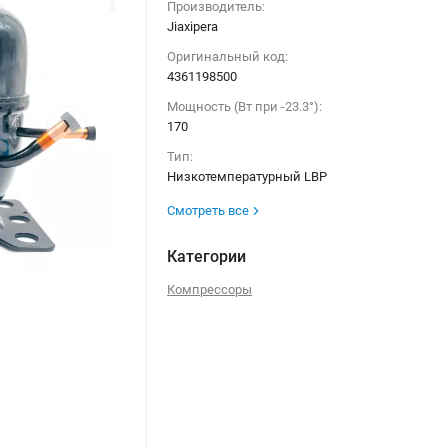
Производитель:
Jiaxipera
Оригинальный код:
4361198500
Мощность (Вт при -23.3°):
›
170
Тип:
Низкотемпературный LBP
Смотреть все
Категории
Компрессоры