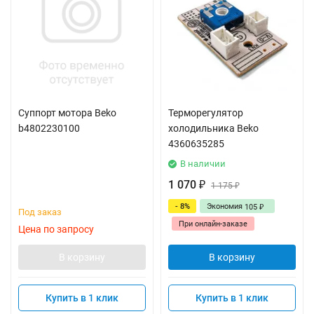
Суппорт мотора Beko
Терморегулятор
b4802230100
холодильника Beko
4360635285
В наличии
1 070
₽
1 175
₽
- 8%
Экономия
105
₽
Под заказ
При онлайн-заказе
Цена по запросу
В корзину
В корзину
Купить в 1 клик
Купить в 1 клик