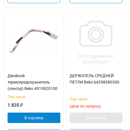
Двойной
ДЕРЖАТЕЛЬ СРЕДНЕЙ
термопредохранитель
ПЕТЛИ Beko b4358580300
(сенсор) Beko 4919820100
Под заказ
Под заказ
1 835
₽
Цена по запросу
В корзину
В корзину