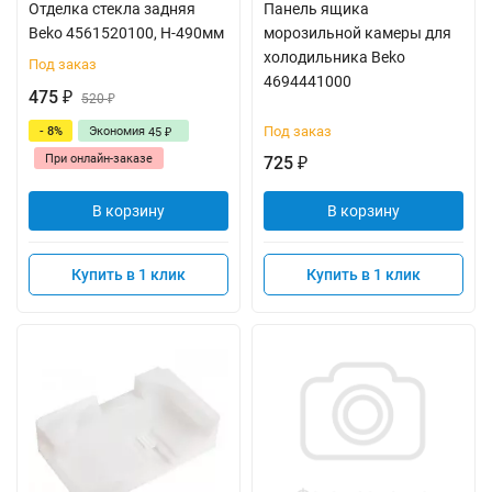
Отделка стекла задняя
Панель ящика
Beko 4561520100, Н-490мм
морозильной камеры для
холодильника Beko
Под заказ
4694441000
475
₽
520
₽
Под заказ
- 8%
Экономия
45
₽
При онлайн-заказе
725
₽
В корзину
В корзину
Купить в 1 клик
Купить в 1 клик