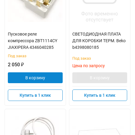
Пусковое реле
СВЕТОДИОДНАЯ ПЛАТА
компрессора ZBT1114CY
ДЛЯ КОРОБКИ ТЕРМ. Beko
JIAXIPERA 4346040285
b4398080185
Под заказ
Под заказ
2 050
₽
Цена по запросу
В корзину
В корзину
Купить в 1 клик
Купить в 1 клик