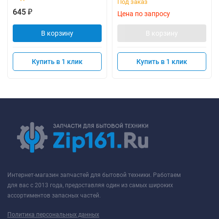
Под заказ
645
₽
Цена по запросу
В корзину
В корзину
Купить в 1 клик
Купить в 1 клик
Интернет-магазин запчастей для бытовой техники. Работаем
для вас с 2013 года, предоставляя один из самых широких
ассортиментов запасных частей.
Политика персональных данных