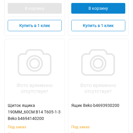
В корзину
В корзину
Купить в 1 клик
Купить в 1 клик
Щиток ящика
Ящик Beko b4693930200
190MM_60CM B14 T605-1-3
Beko b4694140200
Под заказ
Под заказ