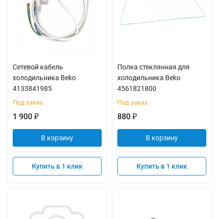
Сетевой кабель
Полка стеклянная для
холодильника Beko
холодильника Beko
4133841985
4561821800
Под заказ
Под заказ
1 900
880
₽
₽
В корзину
В корзину
Купить в 1 клик
Купить в 1 клик