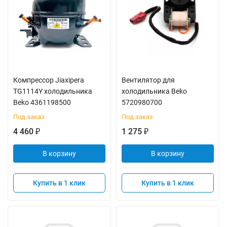
Компрессор Jiaxipera
Вентилятор для
TG1114Y холодильника
холодильника Beko
Beko 4361198500
5720980700
Под заказ
Под заказ
4 460
1 275
₽
₽
В корзину
В корзину
Купить в 1 клик
Купить в 1 клик