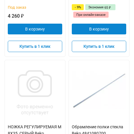
Под заказ
- 9%
Экономия
65
₽
При онлайн-заказе
4 260
₽
В корзину
В корзину
Купить в 1 клик
Купить в 1 клик
НОЖКА РЕГУЛИРУЕМАЯ M
Обрамление полки стекла
8X35_СЕРЫЙ Beko
Beko 4841080700