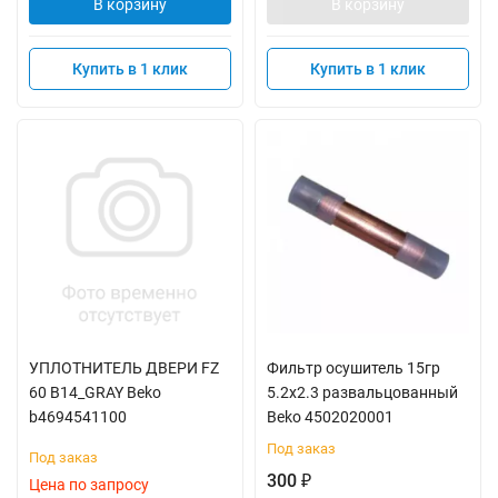
В корзину
В корзину
Купить в 1 клик
Купить в 1 клик
УПЛОТНИТЕЛЬ ДВЕРИ FZ
Фильтр осушитель 15гр
60 B14_GRAY Beko
5.2x2.3 развальцованный
b4694541100
Beko 4502020001
Под заказ
Под заказ
300
₽
Цена по запросу