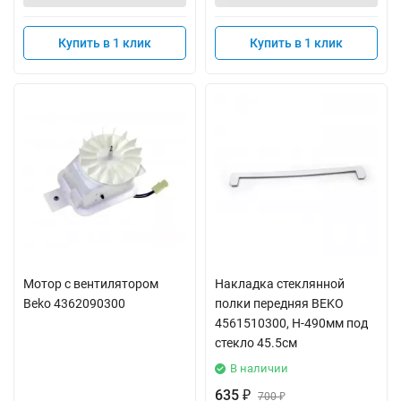
Купить в 1 клик
Купить в 1 клик
Мотор с вентилятором
Накладка стеклянной
Beko 4362090300
полки передняя BEKO
4561510300, Н-490мм под
стекло 45.5см
В наличии
635
₽
700
₽