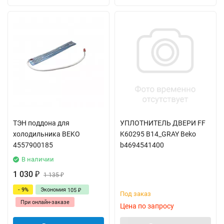
ТЭН поддона для
УПЛОТНИТЕЛЬ ДВЕРИ FF
холодильника BEKO
K60295 B14_GRAY Beko
4557900185
b4694541400
В наличии
1 030
₽
1 135
₽
- 9%
Экономия
105
₽
Под заказ
При онлайн-заказе
Цена по запросу