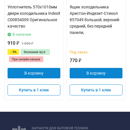
Уплотнитель 570x1010мм
Ящик холодильника
двери холодильника Indesit
Аристон-Индезит-Стинол
C00854009 Оригинальное
857049 большой, верхний-
качество
средний, без передней
панели,
В наличии
910
₽
1 005
₽
Под заказ
- 9%
Экономия
95
₽
При онлайн-заказе
770
₽
В корзину
В корзину
Купить в 1 клик
Купить в 1 клик