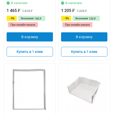
В наличии
В наличии
1 465
1 205
₽
1 610
₽
1 325
₽
₽
- 9%
Экономия
- 9%
Экономия
145
120
₽
₽
При онлайн-заказе
При онлайн-заказе
В корзину
В корзину
Купить в 1 клик
Купить в 1 клик