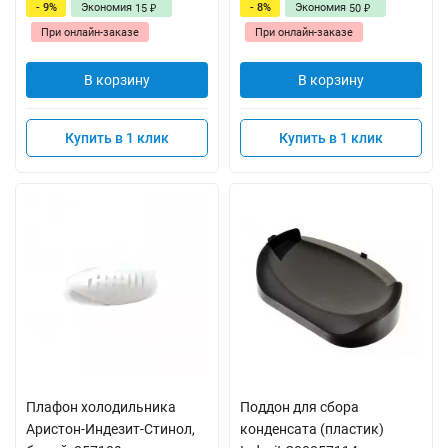
- 9%
Экономия
- 8%
Экономия
15
50
₽
₽
При онлайн-заказе
При онлайн-заказе
В корзину
В корзину
Купить в 1 клик
Купить в 1 клик
Плафон холодильника
Поддон для сбора
Аристон-Индезит-Стинол,
конденсата (пластик)