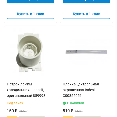
Купить в 1 клик
Купить в 1 клик
Патрон лампы
Планка центральная
холодильника Indesit,
окрашенная Indesit
оригинальный 859993
C00855051
Под заказ
В наличии
150
510
₽
165
₽
560
₽
₽