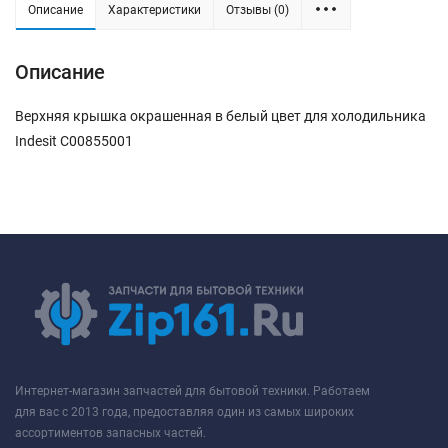
Описание
Характеристики
Отзывы (0)
Описание
Верхняя крышка окрашенная в белый цвет для холодильника
Indesit C00855001
Интернет-магазин запчастей для бытовой техники. Работаем
для вас с 2013 года, предоставляя один из самых широких
ассортиментов запасных частей.