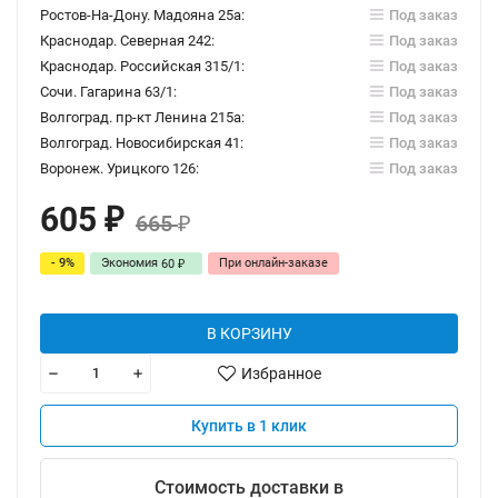
Ростов-На-Дону. Мадояна 25а:
Под заказ
Краснодар. Северная 242:
Под заказ
Краснодар. Российская 315/1:
Под заказ
Сочи. Гагарина 63/1:
Под заказ
Волгоград. пр-кт Ленина 215а:
Под заказ
Волгоград. Новосибирская 41:
Под заказ
Воронеж. Урицкого 126:
Под заказ
605
₽
665
₽
- 9%
Экономия
При онлайн-заказе
60
₽
В КОРЗИНУ
Избранное
Купить в 1 клик
Стоимость доставки в