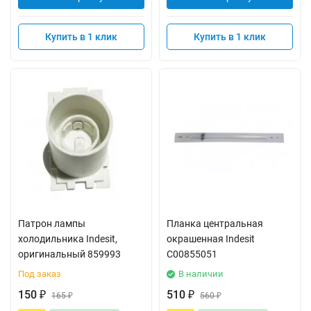
Купить в 1 клик
Купить в 1 клик
Патрон лампы
Планка центральная
холодильника Indesit,
окрашенная Indesit
оригинальный 859993
C00855051
Под заказ
В наличии
150
510
₽
165
₽
560
₽
₽