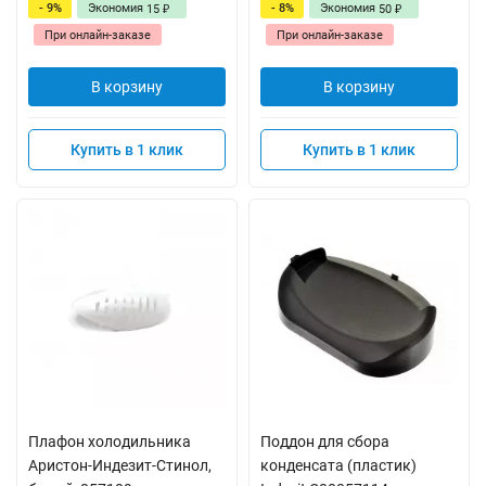
- 9%
Экономия
- 8%
Экономия
15
50
₽
₽
При онлайн-заказе
При онлайн-заказе
В корзину
В корзину
Купить в 1 клик
Купить в 1 клик
Плафон холодильника
Поддон для сбора
Аристон-Индезит-Стинол,
конденсата (пластик)