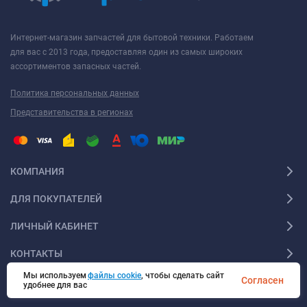
Интернет-магазин запчастей для бытовой техники. Работаем
для вас с 2013 года, предоставляя один из самых широких
ассортиментов запасных частей.
Политика персональных данных
Представительства в регионах
КОМПАНИЯ
ДЛЯ ПОКУПАТЕЛЕЙ
ЛИЧНЫЙ КАБИНЕТ
КОНТАКТЫ
Мы используем
файлы cookie
, чтобы сделать сайт
Согласен
удобнее для вас