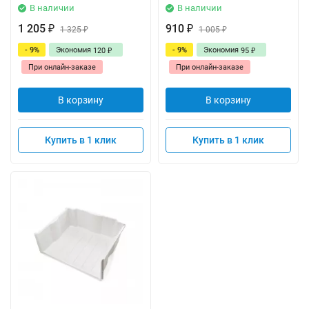
В наличии
В наличии
1 205
910
₽
1 325
₽
1 005
₽
₽
- 9%
Экономия
- 9%
Экономия
120
95
₽
₽
При онлайн-заказе
При онлайн-заказе
В корзину
В корзину
Купить в 1 клик
Купить в 1 клик