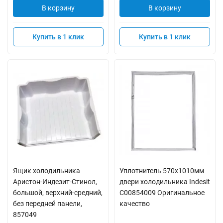
В корзину
В корзину
Купить в 1 клик
Купить в 1 клик
Ящик холодильника
Уплотнитель 570x1010мм
Аристон-Индезит-Стинол,
двери холодильника Indesit
большой, верхний-средний,
C00854009 Оригинальное
без передней панели,
качество
857049