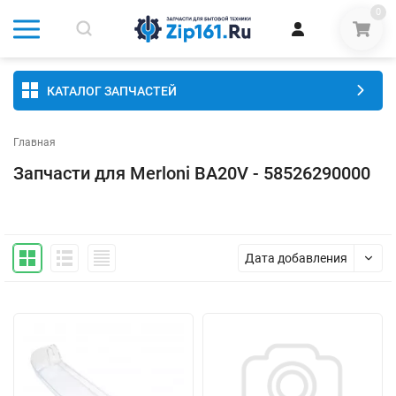
0
КАТАЛОГ ЗАПЧАСТЕЙ
Главная
Запчасти для Merloni BA20V - 58526290000
Дата добавления