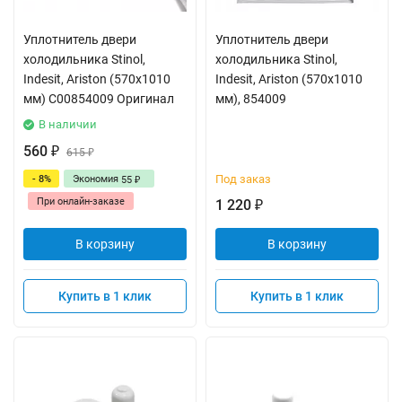
Уплотнитель двери
Уплотнитель двери
холодильника Stinol,
холодильника Stinol,
Indesit, Ariston (570x1010
Indesit, Ariston (570x1010
мм) C00854009 Оригинал
мм), 854009
В наличии
560
₽
615
₽
Под заказ
- 8%
Экономия
55
₽
При онлайн-заказе
1 220
₽
В корзину
В корзину
Купить в 1 клик
Купить в 1 клик