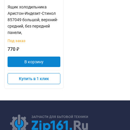
Ящик холодильника
Аристон-Индезит-Стинол
857049 большой, верхний-
средний, без передней
панели,
Под заказ
770
₽
В корзину
Купить в 1 клик