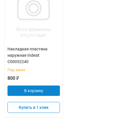
Накладная пластина
наружная Indesit
C00052240
Под заказ
800
₽
В корзину
Купить в 1 клик