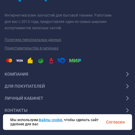
Интернет-магазин запчастей для бытовой техники. Работаем
для вас с 2013 года, предоставляя один из самых широких
ассортиментов запасных частей.
Политика персональных данных
Представительства в регионах
КОМПАНИЯ
ДЛЯ ПОКУПАТЕЛЕЙ
ЛИЧНЫЙ КАБИНЕТ
КОНТАКТЫ
Мы используем
файлы cookie
, чтобы сделать сайт
Согласен
удобнее для вас