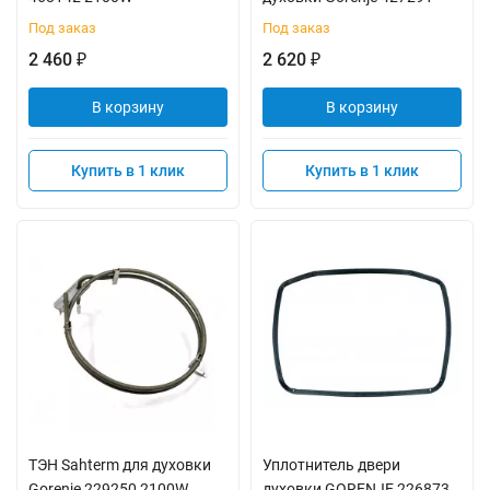
Под заказ
Под заказ
2 460
2 620
₽
₽
В корзину
В корзину
Купить в 1 клик
Купить в 1 клик
ТЭН Sahterm для духовки
Уплотнитель двери
Gorenje 229250 2100W
духовки GORENJE 226873