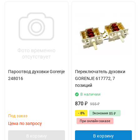
Пароотвод духовки Gorenje
Переключатель духовки
248016
GORENJE 617772, 7
позиций
В наличии
870
₽
955
₽
- 8%
Экономия
85
₽
Под заказ
При онлайн-заказе
Цена по запросу
В корзину
В корзину