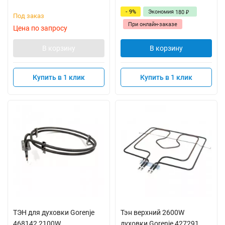
- 9%
Экономия
180
₽
Под заказ
При онлайн-заказе
Цена по запросу
В корзину
В корзину
Купить в 1 клик
Купить в 1 клик
ТЭН для духовки Gorenje
Тэн верхний 2600W
468142 2100W
духовки Gorenje 427291