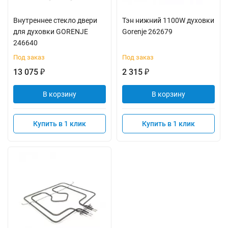
Внутреннее стекло двери
Тэн нижний 1100W духовки
для духовки GORENJE
Gorenje 262679
246640
Под заказ
Под заказ
13 075
2 315
₽
₽
В корзину
В корзину
Купить в 1 клик
Купить в 1 клик