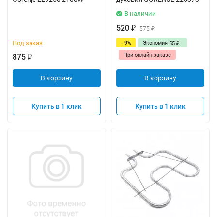
В наличии
520
₽
575
₽
Под заказ
- 9%
Экономия
55
₽
При онлайн-заказе
875
₽
В корзину
В корзину
Купить в 1 клик
Купить в 1 клик