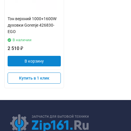
Тэн верхний 1000+1600W
духовки Gorenje 426830-
EGO
В наличии
2 510
₽
В корзину
Купить в 1 клик