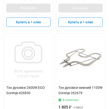
В корзину
В корзину
Купить в 1 клик
Купить в 1 клик
Тэн духовки 2600W EGO
Тэн духовки нижний 1100W
Gorenje 426830
Gorenje 262679
В наличии
1 805
₽
1 985
₽