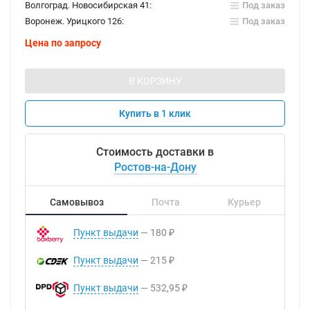
Волгоград. Новосибирская 41:
Под заказ
Воронеж. Урицкого 126:
Под заказ
Цена по запросу
В КОРЗИНУ
Купить в 1 клик
Стоимость доставки в
Ростов-на-Дону
Самовывоз
Почта
Курьер
Пункт выдачи
180
₽
Пункт выдачи
215
₽
Пункт выдачи
532,95
₽