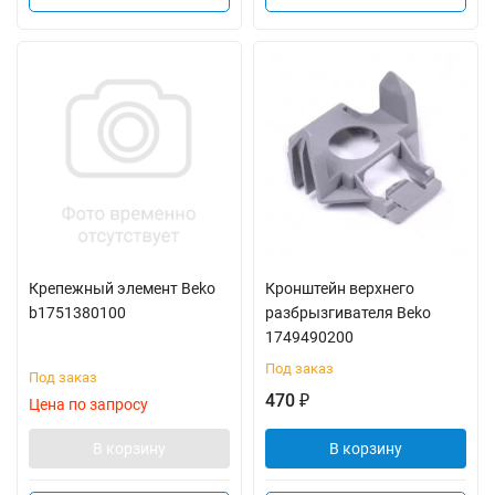
Крепежный элемент Beko
Кронштейн верхнего
b1751380100
разбрызгивателя Beko
1749490200
Под заказ
Под заказ
470
₽
Цена по запросу
В корзину
В корзину