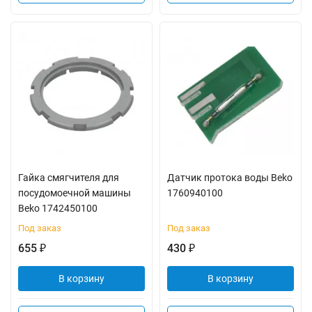
Гайка смягчителя для
Датчик протока воды Beko
посудомоечной машины
1760940100
Beko 1742450100
Под заказ
Под заказ
655
430
₽
₽
В корзину
В корзину