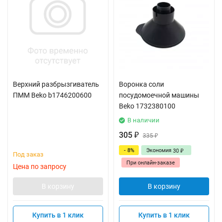
Верхний разбрызгиватель
Воронка соли
ПММ Beko b1746200600
посудомоечной машины
Beko 1732380100
В наличии
305
₽
335
₽
- 8%
Экономия
30
₽
Под заказ
При онлайн-заказе
Цена по запросу
В корзину
В корзину
Купить в 1 клик
Купить в 1 клик