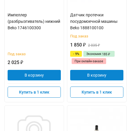
Импеллер
Датчик протечки
(разбрызгиватель) нижний
посудомоечной машины
Beko 1746100300
Beko 1888100100
Под заказ
1 850
₽
2 035
₽
Под заказ
- 9%
Экономия
185
₽
При онлайн-заказе
2 025
₽
В корзину
В корзину
Купить в 1 клик
Купить в 1 клик