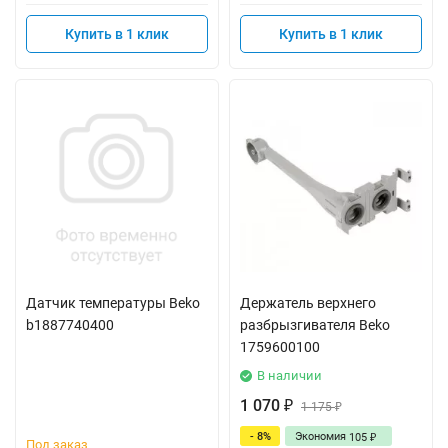
Купить в 1 клик
Купить в 1 клик
Датчик температуры Beko
Держатель верхнего
b1887740400
разбрызгивателя Beko
1759600100
В наличии
1 070
₽
1 175
₽
- 8%
Экономия
105
₽
Под заказ