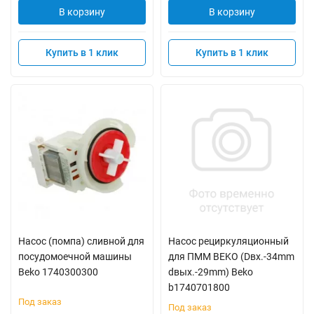
В корзину
В корзину
Купить в 1 клик
Купить в 1 клик
Насос (помпа) сливной для
Насос рециркуляционный
посудомоечной машины
для ПММ BEKO (Dвх.-34mm
Beko 1740300300
dвых.-29mm) Beko
b1740701800
Под заказ
Под заказ