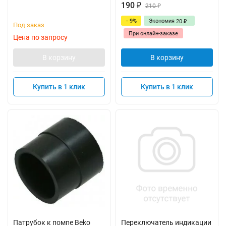
190
₽
210
₽
- 9%
Экономия
20
₽
Под заказ
При онлайн-заказе
Цена по запросу
В корзину
В корзину
Купить в 1 клик
Купить в 1 клик
Патрубок к помпе Beko
Переключатель индикации