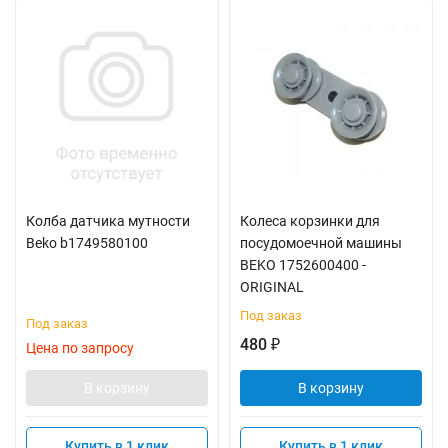
Колба датчика мутности
Колеса корзинки для
Beko b1749580100
посудомоечной машины
BEKO 1752600400 -
ORIGINAL
Под заказ
Под заказ
480
₽
Цена по запросу
В корзину
В корзину
Купить в 1 клик
Купить в 1 клик