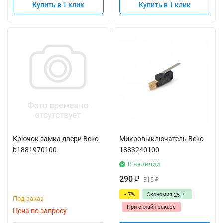
Купить в 1 клик
Купить в 1 клик
Крючок замка двери Beko
Микровыключатель Beko
b1881970100
1883240100
В наличии
290
₽
315
₽
- 7%
Экономия
25
₽
Под заказ
При онлайн-заказе
Цена по запросу