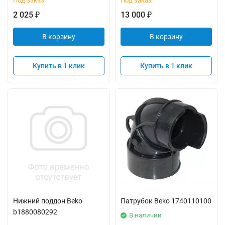
Под заказ
Под заказ
2 025
13 000
₽
₽
В корзину
В корзину
Купить в 1 клик
Купить в 1 клик
Нижний поддон Beko
Патрубок Beko 1740110100
b1880080292
В наличии