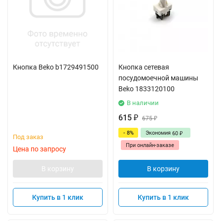
Кнопка Beko b1729491500
Кнопка сетевая
посудомоечной машины
Beko 1833120100
В наличии
615
₽
675
₽
- 8%
Экономия
60
₽
Под заказ
При онлайн-заказе
Цена по запросу
В корзину
В корзину
Купить в 1 клик
Купить в 1 клик