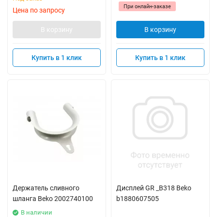
При онлайн-заказе
Цена по запросу
В корзину
В корзину
Купить в 1 клик
Купить в 1 клик
Держатель сливного
Дисплей GR _B318 Beko
шланга Beko 2002740100
b1880607505
В наличии