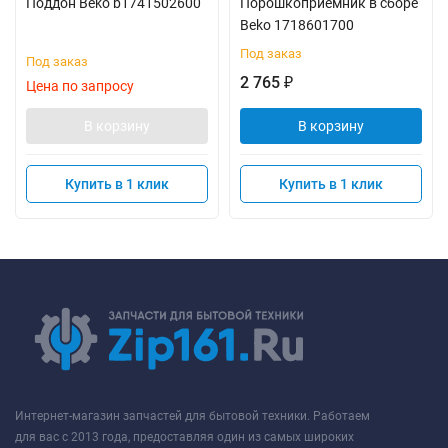
Поддон Beko b1741502600
Порошкоприемник в сборе
Beko 1718601700
Под заказ
Под заказ
2 765
₽
Цена по запросу
В корзину
В корзину
Купить в 1 клик
Купить в 1 клик
Интернет-магазин запчастей для бытовой техники. Работаем
для вас с 2013 года, предоставляя один из самых широких