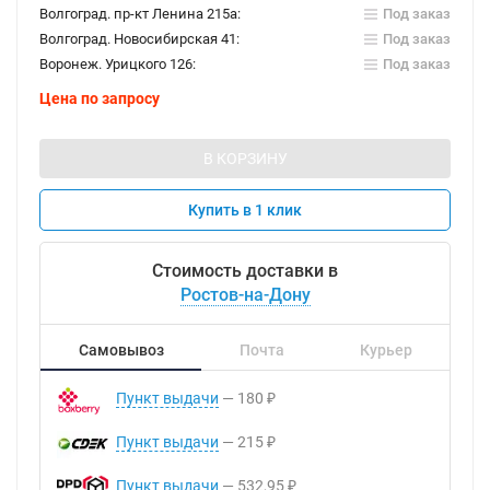
Волгоград. пр-кт Ленина 215а:
Под заказ
Волгоград. Новосибирская 41:
Под заказ
Воронеж. Урицкого 126:
Под заказ
Цена по запросу
В КОРЗИНУ
Купить в 1 клик
Стоимость доставки в
Ростов-на-Дону
Самовывоз
Почта
Курьер
Пункт выдачи
180
₽
Пункт выдачи
215
₽
Пункт выдачи
532,95
₽