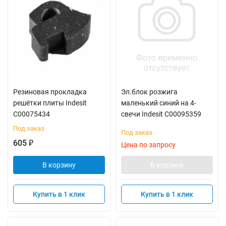
Резиновая прокладка
Эл.блок розжига
решётки плиты Indesit
маленький синий на 4-
C00075434
свечи Indesit C00095359
Под заказ
Под заказ
605
₽
Цена по запросу
В корзину
В корзину
Купить в 1 клик
Купить в 1 клик