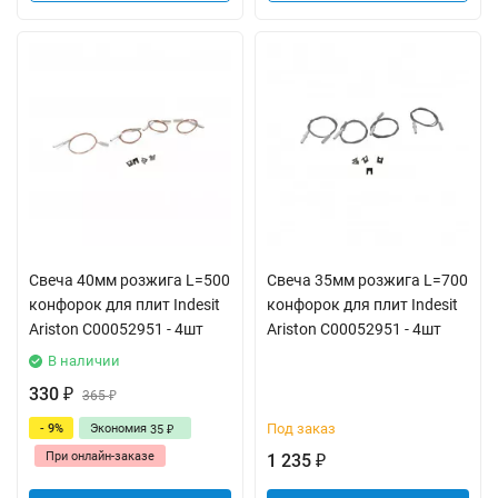
Свеча 40мм розжига L=500
Свеча 35мм розжига L=700
конфорок для плит Indesit
конфорок для плит Indesit
Ariston C00052951 - 4шт
Ariston C00052951 - 4шт
В наличии
330
₽
365
₽
Под заказ
- 9%
Экономия
35
₽
При онлайн-заказе
1 235
₽