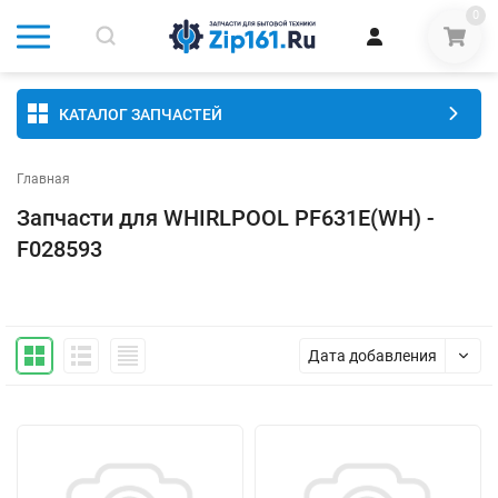
0
КАТАЛОГ ЗАПЧАСТЕЙ
Главная
Запчасти для WHIRLPOOL PF631E(WH) -
F028593
Дата добавления