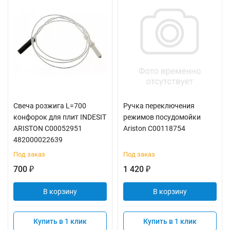
Свеча розжига L=700
Ручка переключения
конфорок для плит INDESIT
режимов посудомойки
ARISTON C00052951
Ariston C00118754
482000022639
Под заказ
Под заказ
700
1 420
₽
₽
В корзину
В корзину
Купить в 1 клик
Купить в 1 клик