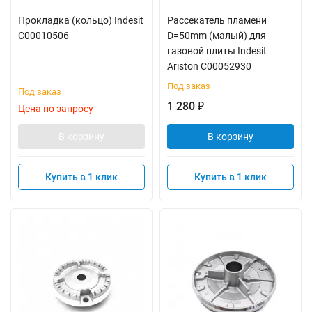
Прокладка (кольцо) Indesit
Рассекатель пламени
C00010506
D=50mm (малый) для
газовой плиты Indesit
Ariston C00052930
Под заказ
Под заказ
1 280
₽
Цена по запросу
В корзину
В корзину
Купить в 1 клик
Купить в 1 клик