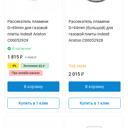
Рассекатель пламени
Рассекатель пламени
D=69mm для газовой
D=94mm (большой) для
плиты Indesit Ariston
газовой плиты Indesit
C00052929
Ariston C00052928
В наличии
1 815
₽
1 900
₽
Под заказ
- 4%
Экономия
85
₽
При онлайн-заказе
2 015
₽
В корзину
В корзину
Купить в 1 клик
Купить в 1 клик