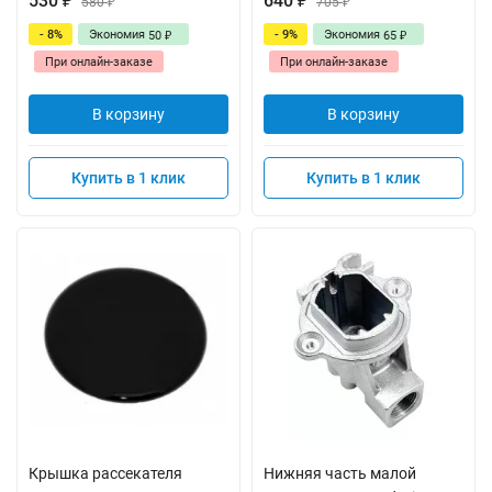
530
640
₽
580
₽
705
₽
₽
- 8%
Экономия
- 9%
Экономия
50
65
₽
₽
При онлайн-заказе
При онлайн-заказе
В корзину
В корзину
Купить в 1 клик
Купить в 1 клик
Крышка рассекателя
Нижняя часть малой