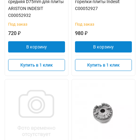
средняя D75mm для плиты
горелки плиты Indesit
ARISTON INDESIT
C00052927
C00052932
Под заказ
Под заказ
720
980
₽
₽
В корзину
В корзину
Купить в 1 клик
Купить в 1 клик