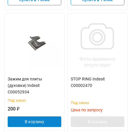
Зажим для плиты
STOP RING Indesit
(духовки) Indesit
C00002470
C00052934
Под заказ
Под заказ
200
₽
Цена по запросу
В корзину
В корзину