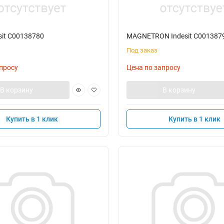
sit C00138780
MAGNETRON Indesit C001387
Под заказ
просу
Цена по запросу
В корзину
В корзину
Купить в 1 клик
Купить в 1 клик