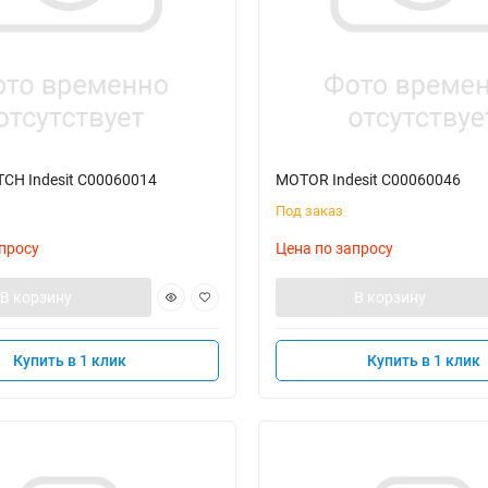
CH Indesit C00060014
MOTOR Indesit C00060046
Под заказ
просу
Цена по запросу
В корзину
В корзину
Купить в 1 клик
Купить в 1 клик