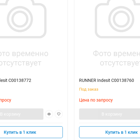
esit C00138772
RUNNER Indesit C00138760
Под заказ
просу
Цена по запросу
В корзину
В корзину
Купить в 1 клик
Купить в 1 клик