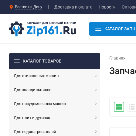
Доставка и оплата
Новости
Оптов
Ростов-на-Дону
КАТАЛОГ ЗАПЧ
Главная
КАТАЛОГ ТОВАРОВ
Запча
Для стиральных машин
Для холодильников
Для посудомоечных машин
Для плит и духовок
Для водонагревателей