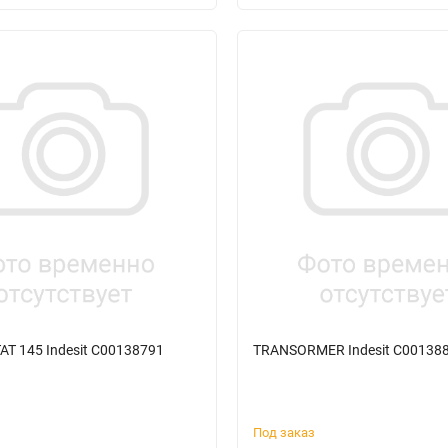
T 145 Indesit C00138791
TRANSORMER Indesit C00138
Под заказ