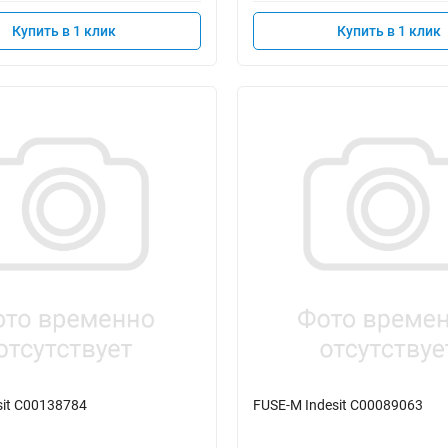
Купить в 1 клик
Купить в 1 клик
sit C00138784
FUSE-M Indesit C00089063