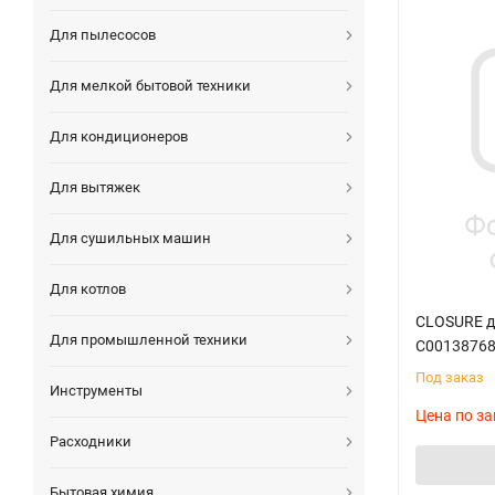
Для пылесосов
Для мелкой бытовой техники
Для кондиционеров
Для вытяжек
Для сушильных машин
Для котлов
CLOSURE дл
Для промышленной техники
C0013876
Под заказ
Инструменты
Цена по за
Расходники
Бытовая химия