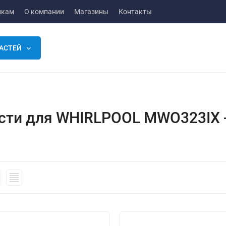
икам
О компании
Магазины
Контакты
АСТЕЙ
сти для WHIRLPOOL MWO323IX 