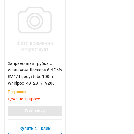
Заправочная трубка с
клапаном Шредера 6 NF Ms
SV 1/4 body+tube 100m
Whirlpool 481281719208
Под заказ
Цена по запросу
В корзину
Купить в 1 клик