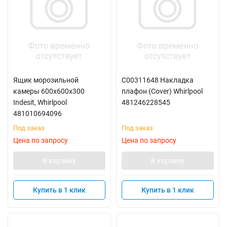
Ящик морозильной
C00311648 Накладка
камеры 600x600x300
плафон (Cover) Whirlpool
Indesit, Whirlpool
481246228545
481010694096
Под заказ
Под заказ
Цена по запросу
Цена по запросу
В корзину
В корзину
Купить в 1 клик
Купить в 1 клик