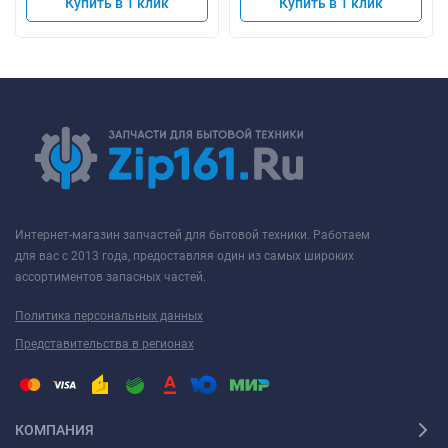
Купить в 1 клик
Купить в 1 клик
Интернет-магазин запчастей для бытовой техники. Работаем
для вас с 2013 года, предоставляя один из самых широких
ассортиментов запасных частей.
Политика персональных данных
Представительства в регионах
КОМПАНИЯ