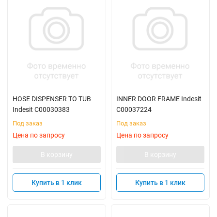
HOSE DISPENSER TO TUB
INNER DOOR FRAME Indesit
Indesit C00030383
C00037224
Под заказ
Под заказ
Цена по запросу
Цена по запросу
В корзину
В корзину
Купить в 1 клик
Купить в 1 клик