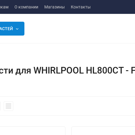
икам
О компании
Магазины
Контакты
АСТЕЙ
сти для WHIRLPOOL HL800CT - 