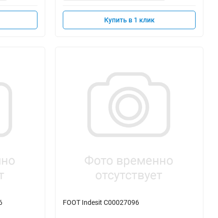
Купить в 1 клик
6
FOOT Indesit C00027096