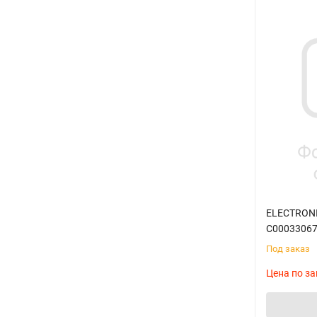
ELECTRONI
C0003306
Под заказ
Цена по за