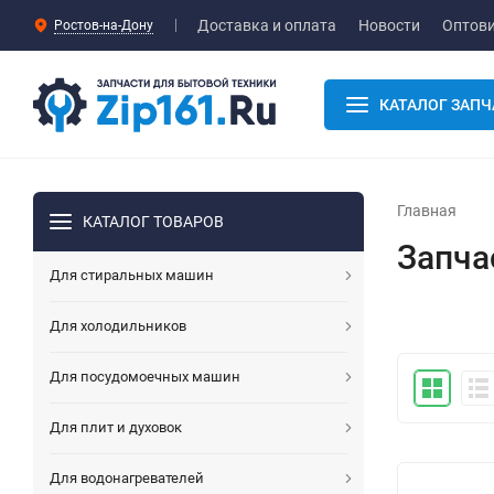
Доставка и оплата
Новости
Оптов
Ростов-на-Дону
КАТАЛОГ ЗАПЧ
Главная
КАТАЛОГ ТОВАРОВ
Запча
Для стиральных машин
Для холодильников
Для посудомоечных машин
Для плит и духовок
Для водонагревателей