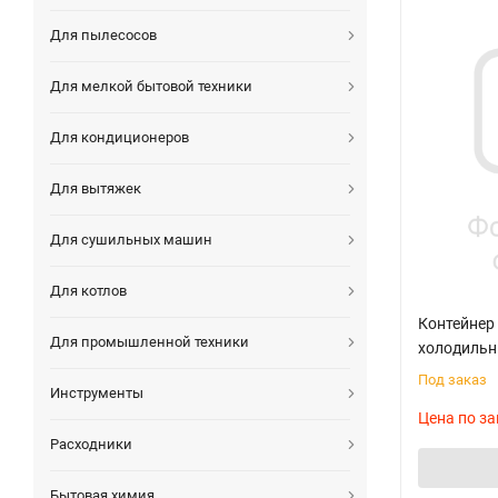
Для пылесосов
Для мелкой бытовой техники
Для кондиционеров
Для вытяжек
Для сушильных машин
Для котлов
Контейнер
Для промышленной техники
холодильн
Под заказ
Инструменты
Цена по за
Расходники
Бытовая химия