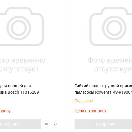
 для овощей для
Гибкий шланг с ручкой ориги
ика Bosch 11015289
пылесосы Rowenta RS-RT900
Под заказ
просу
Цена по запросу
В корзину
В корзину