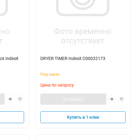
я Indesit
DRYER TIMER Indesit C00032173
Под заказ
Цена по запросу
В корзину
Купить в 1 клик