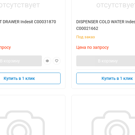
 DRAWER Indesit C00031870
DISPENSER COLD WATER Indes
C00021662
Под заказ
просу
Цена по запросу
В корзину
В корзину
Купить в 1 клик
Купить в 1 клик