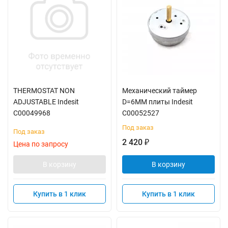
THERMOSTAT NON
Механический таймер
ADJUSTABLE Indesit
D=6MM плиты Indesit
C00049968
C00052527
Под заказ
Под заказ
2 420
₽
Цена по запросу
В корзину
В корзину
Купить в 1 клик
Купить в 1 клик