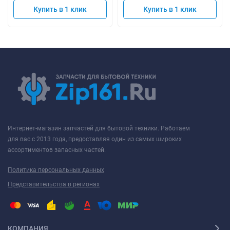
Купить в 1 клик
Купить в 1 клик
Интернет-магазин запчастей для бытовой техники. Работаем
для вас с 2013 года, предоставляя один из самых широких
ассортиментов запасных частей.
Политика персональных данных
Представительства в регионах
КОМПАНИЯ