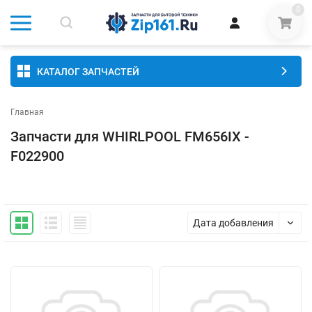
0
КАТАЛОГ ЗАПЧАСТЕЙ
Главная
Запчасти для WHIRLPOOL FM656IX -
F022900
Дата добавления