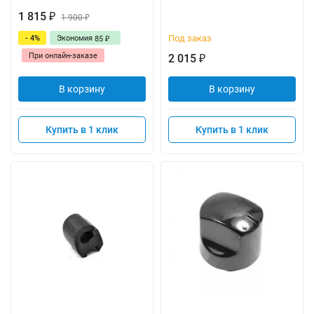
1 815
₽
1 900
₽
Под заказ
- 4%
Экономия
85
₽
При онлайн-заказе
2 015
₽
В корзину
В корзину
Купить в 1 клик
Купить в 1 клик