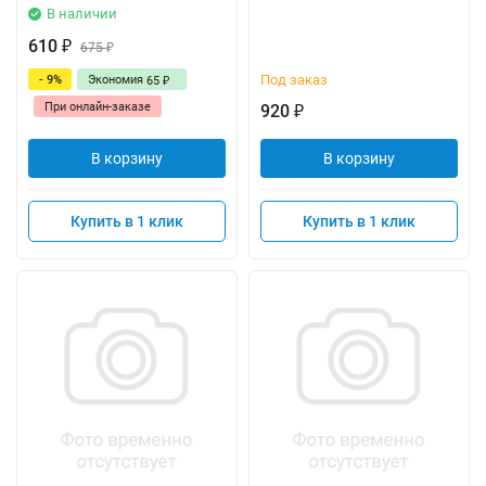
В наличии
610
₽
675
₽
Под заказ
- 9%
Экономия
65
₽
При онлайн-заказе
920
₽
В корзину
В корзину
Купить в 1 клик
Купить в 1 клик