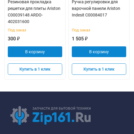
Резиновая прокладка
Ручка регулировки для
решетки для плиты Ariston
варочной панели Ariston
C00039148 ARDO-
Indesit C00084017
402031600
Под заказ
Под заказ
300
1 505
₽
₽
В корзину
В корзину
Купить в 1 клик
Купить в 1 клик