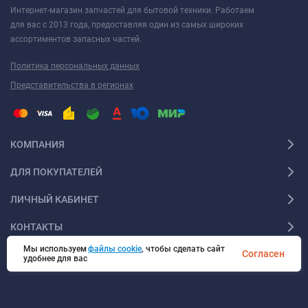
Интернет-магазин запчастей для бытовой техники. Работаем
для вас с 2013 года, предоставляя один из самых широких
ассортиментов запасных частей.
Политика персональных данных
Представительства в регионах
КОМПАНИЯ
ДЛЯ ПОКУПАТЕЛЕЙ
ЛИЧНЫЙ КАБИНЕТ
КОНТАКТЫ
Мы используем
файлы cookie
, чтобы сделать сайт
Согласен
удобнее для вас