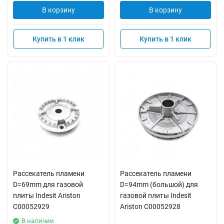
В корзину
В корзину
Купить в 1 клик
Купить в 1 клик
Рассекатель пламени
Рассекатель пламени
D=69mm для газовой
D=94mm (большой) для
плиты Indesit Ariston
газовой плиты Indesit
C00052929
Ariston C00052928
В наличии