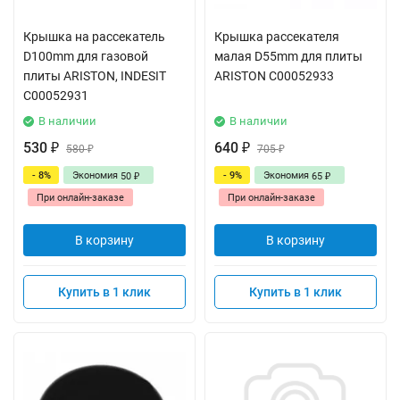
Крышка на рассекатель
Крышка рассекателя
D100mm для газовой
малая D55mm для плиты
плиты ARISTON, INDESIT
ARISTON C00052933
C00052931
В наличии
В наличии
530
640
₽
580
₽
705
₽
₽
- 8%
Экономия
- 9%
Экономия
50
65
₽
₽
При онлайн-заказе
При онлайн-заказе
В корзину
В корзину
Купить в 1 клик
Купить в 1 клик