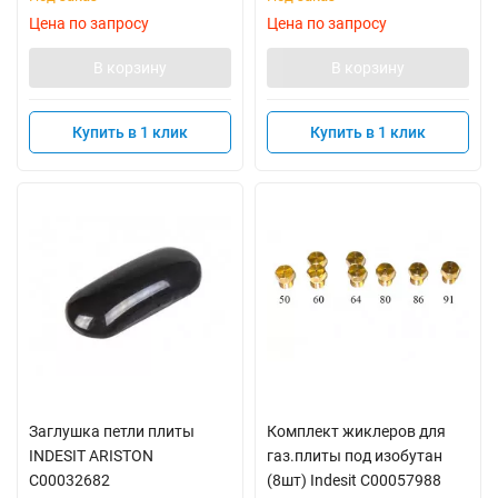
Цена по запросу
Цена по запросу
В корзину
В корзину
Купить в 1 клик
Купить в 1 клик
Заглушка петли плиты
Комплект жиклеров для
INDESIT ARISTON
газ.плиты под изобутан
C00032682
(8шт) Indesit C00057988