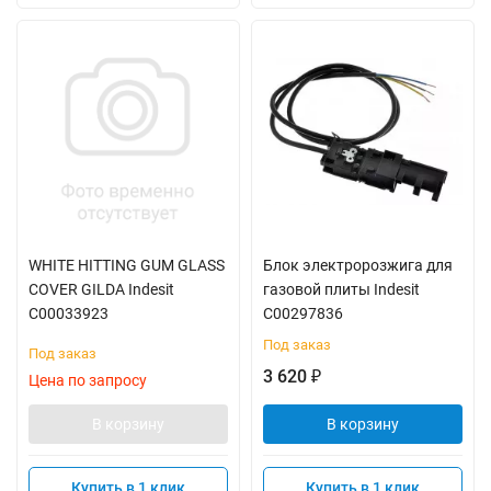
WHITE HITTING GUM GLASS
Блок электророзжига для
COVER GILDA Indesit
газовой плиты Indesit
C00033923
C00297836
Под заказ
Под заказ
3 620
₽
Цена по запросу
В корзину
В корзину
Купить в 1 клик
Купить в 1 клик