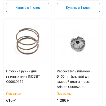
Купить в 1 клик
Купить в 1 клик
Пружина ручки для
Рассекатель пламени
газовых плит INDESIT
D=50mm (малый) для
C00039156
газовой плиты Indesit
Ariston C00052930
Под заказ
Под заказ
610
1 280
₽
₽