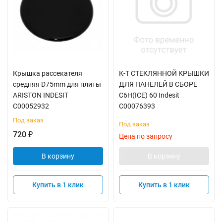
Крышка рассекателя
К-Т СТЕКЛЯННОЙ КРЫШКИ
средняя D75mm для плиты
ДЛЯ ПАНЕЛЕЙ В СБОРЕ
ARISTON INDESIT
C6H(ICE) 60 Indesit
C00052932
C00076393
Под заказ
Под заказ
720
₽
Цена по запросу
В корзину
В корзину
Купить в 1 клик
Купить в 1 клик