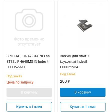
SPILLAGE TRAY-STAINLESS
Зажим для плиты
STEEL PH640MS IN Indesit
(духовки) Indesit
C00052990
C00052934
Под заказ
Под заказ
200
₽
Цена по запросу
В корзину
В корзину
Купить в 1 клик
Купить в 1 клик