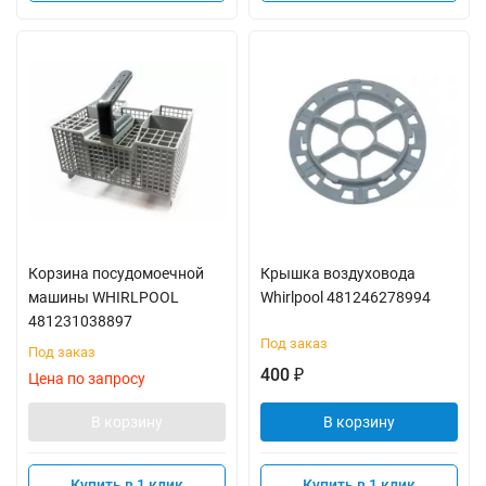
Корзина посудомоечной
Крышка воздуховода
машины WHIRLPOOL
Whirlpool 481246278994
481231038897
Под заказ
Под заказ
400
₽
Цена по запросу
В корзину
В корзину
Купить в 1 клик
Купить в 1 клик