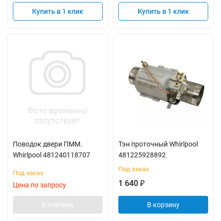
Купить в 1 клик
Купить в 1 клик
Поводок двери ПММ.
Тэн проточный Whirlpool
Whirlpool 481240118707
481225928892
Под заказ
Под заказ
1 640
₽
Цена по запросу
В корзину
В корзину