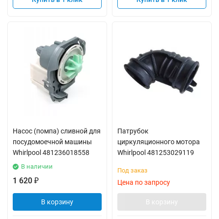
Насос (помпа) сливной для
Патрубок
посудомоечной машины
циркуляционного мотора
Whirlpool 481236018558
Whirlpool 481253029119
В наличии
Под заказ
1 620
₽
Цена по запросу
В корзину
В корзину