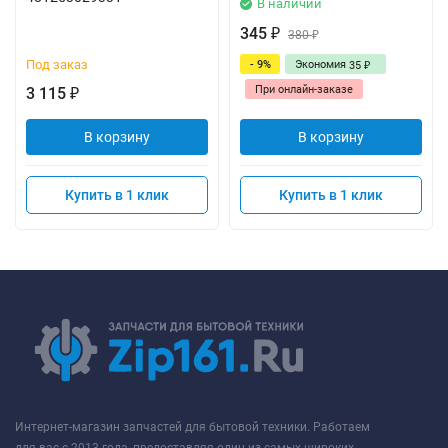
В наличии
345
₽
380
₽
Под заказ
- 9%
Экономия
35
₽
При онлайн-заказе
3 115
₽
В корзину
В корзину
Купить в 1 клик
Купить в 1 клик
Интернет-магазин запчастей для бытовой техники. Работаем