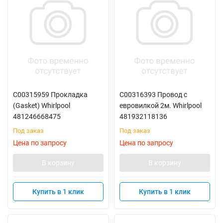
C00315959 Прокладка
C00316393 Провод с
(Gasket) Whirlpool
евровилкой 2м. Whirlpool
481246668475
481932118136
Под заказ
Под заказ
Цена по запросу
Цена по запросу
В корзину
В корзину
Купить в 1 клик
Купить в 1 клик