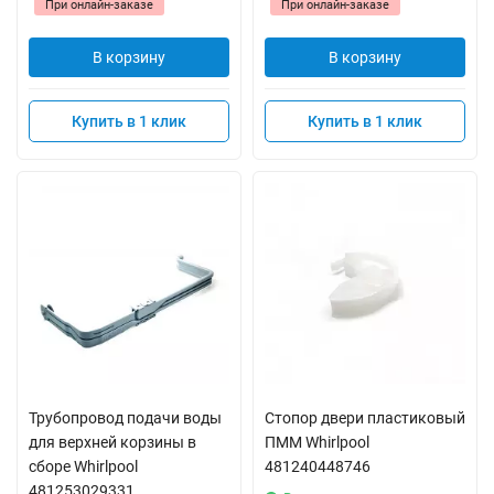
При онлайн-заказе
При онлайн-заказе
В корзину
В корзину
Купить в 1 клик
Купить в 1 клик
Трубопровод подачи воды
Стопор двери пластиковый
для верхней корзины в
ПММ Whirlpool
сборе Whirlpool
481240448746
481253029331