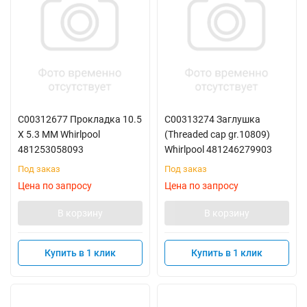
C00312677 Прокладка 10.5
C00313274 Заглушка
X 5.3 MM Whirlpool
(Threaded cap gr.10809)
481253058093
Whirlpool 481246279903
Под заказ
Под заказ
Цена по запросу
Цена по запросу
В корзину
В корзину
Купить в 1 клик
Купить в 1 клик