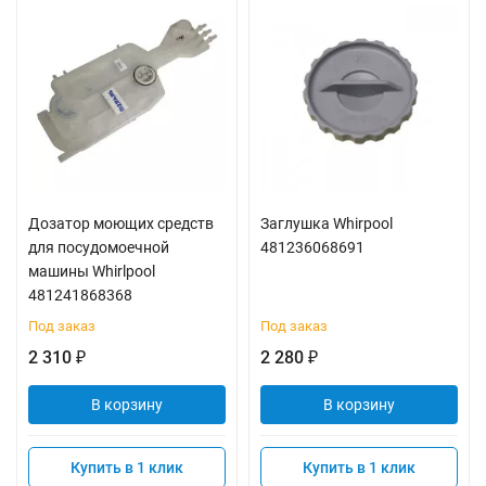
Дозатор моющих средств
Заглушка Whirpool
для посудомоечной
481236068691
машины Whirlpool
481241868368
Под заказ
Под заказ
2 310
2 280
₽
₽
В корзину
В корзину
Купить в 1 клик
Купить в 1 клик