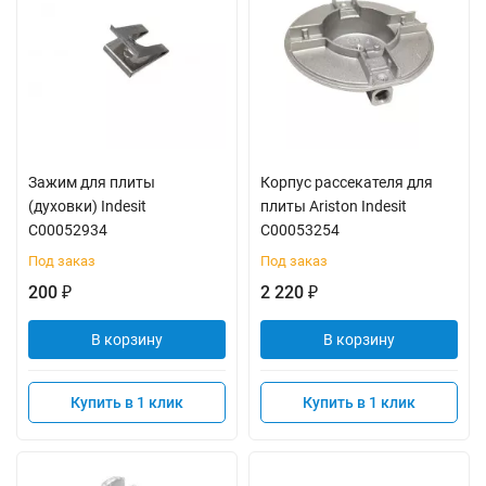
Зажим для плиты
Корпус рассекателя для
(духовки) Indesit
плиты Ariston Indesit
C00052934
C00053254
Под заказ
Под заказ
200
2 220
₽
₽
В корзину
В корзину
Купить в 1 клик
Купить в 1 клик