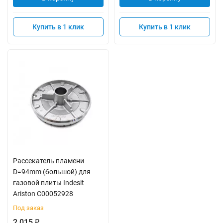
Купить в 1 клик
Купить в 1 клик
Рассекатель пламени
D=94mm (большой) для
газовой плиты Indesit
Ariston C00052928
Под заказ
2 015
₽