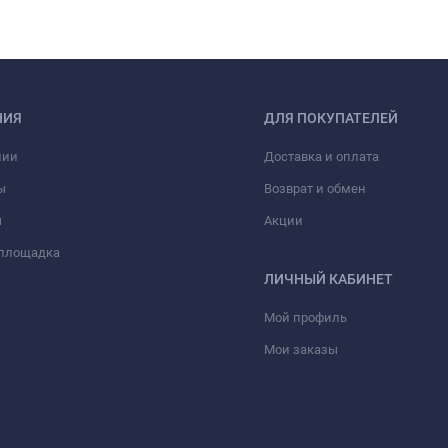
НИЯ
ДЛЯ ПОКУПАТЕЛЕЙ
нии
Доставка и оплата
ы
Возврат и обмен
ы
Акции
 площадка
ЛИЧНЫЙ КАБИНЕТ
Мой профиль
Мои заказы