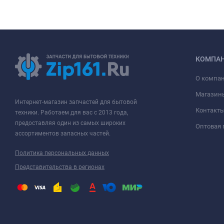
КОМПА
О компа
Магазин
Интернет-магазин запчастей для бытовой
Контакт
техники. Работаем для вас с 2013 года,
предоставляя один из самых широких
Оптовая
ассортиментов запасных частей.
Политика персональных данных
Представительства в регионах