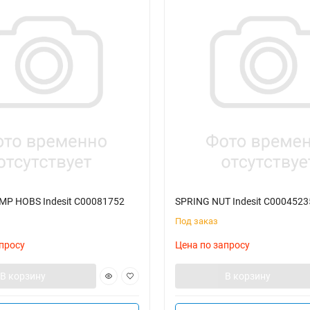
MP HOBS Indesit C00081752
SPRING NUT Indesit C0004523
Под заказ
просу
Цена по запросу
В корзину
В корзину