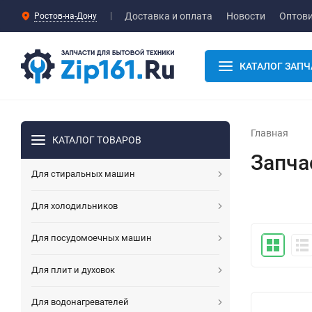
Доставка и оплата
Новости
Оптов
Ростов-на-Дону
КАТАЛОГ ЗАПЧ
Главная
КАТАЛОГ ТОВАРОВ
Запча
Для стиральных машин
Для холодильников
Для посудомоечных машин
Для плит и духовок
Для водонагревателей