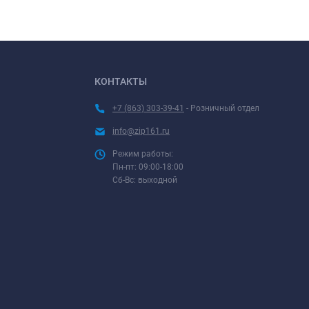
КОНТАКТЫ
+7 (863) 303-39-41
- Розничный отдел
info@zip161.ru
Режим работы:
Пн-пт: 09:00-18:00
Сб-Вс: выходной