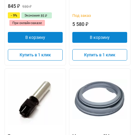
845
₽
930
₽
Под заказ
- 9%
Экономия
85
₽
При онлайн-заказе
5 580
₽
В корзину
В корзину
Купить в 1 клик
Купить в 1 клик