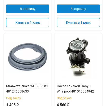
В корзину
В корзину
Купить в 1 клик
Купить в 1 клик
Манжета люка WHIRLPOOL
Насос сливной Hanyu
481246068633
Whirlpool 481010584942
Под заказ
Под заказ
1 405
4 560
₽
₽