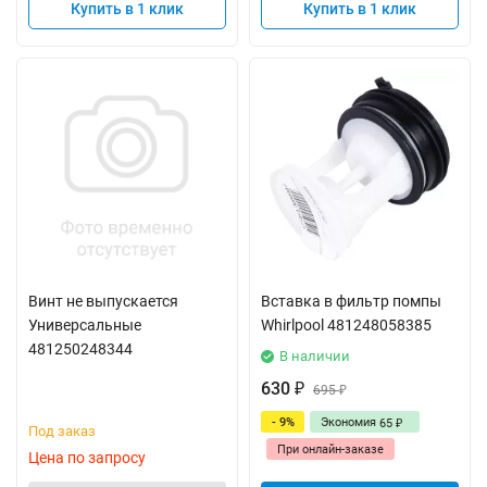
Купить в 1 клик
Купить в 1 клик
Винт не выпускается
Вставка в фильтр помпы
Универсальные
Whirlpool 481248058385
481250248344
В наличии
630
₽
695
₽
- 9%
Экономия
65
₽
Под заказ
При онлайн-заказе
Цена по запросу