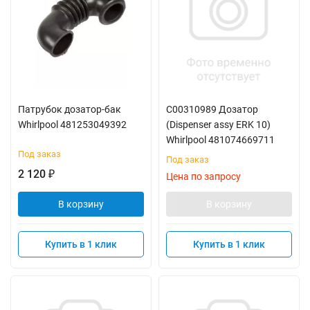
Патрубок дозатор-бак
C00310989 Дозатор
Whirlpool 481253049392
(Dispenser assy ERK 10)
Whirlpool 481074669711
Под заказ
Под заказ
2 120
₽
Цена по запросу
В корзину
В корзину
Купить в 1 клик
Купить в 1 клик