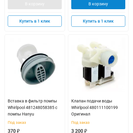
В корзину
В корзину
Купить в 1 клик
Купить в 1 клик
Вставка в фильтр помпы
Клапан подачи воды
Whirlpool 481248058385 с
Whirlpool 480111100199
помпы Hanyu
Оригинал
Под заказ
Под заказ
370
3 200
₽
₽