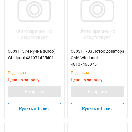
C00311574 Ручка (Knob)
C00311703 Лоток дозатора
Whirlpool 481071425401
СМА Whirlpool
481074669751
Под заказ
Под заказ
Цена по запросу
Цена по запросу
В корзину
В корзину
Купить в 1 клик
Купить в 1 клик