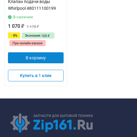
Клапан подачи воды
Whirlpool 480111100199
В наличии
1 070
₽
1 175
₽
- 8%
Экономия
105
₽
При онлайн-заказе
В корзину
Купить в 1 клик