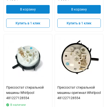
В корзину
В корзину
Купить в 1 клик
Купить в 1 клик
Прессостат стиральной
Прессостат стиральной
машины Whirlpool
машины оригинал Whirlpool
481227128554
481227128554
В наличии