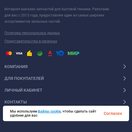
Интернет-магазин запчастей для бытовой техники. Работаем
для вас с 2013 года, предоставляя один из самых широких
ассортиментов запасных частей.
Политика персональных данных
Представительства в регионах
КОМПАНИЯ
ДЛЯ ПОКУПАТЕЛЕЙ
ЛИЧНЫЙ КАБИНЕТ
КОНТАКТЫ
Мы используем
файлы cookie
, чтобы сделать сайт
Согласен
удобнее для вас