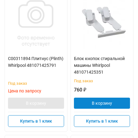
C00311894 Плитнус (Plinth)
Блок кнопок стиральной
Whirlpool 481071425791
машины Whirlpool
481071425351
Под заказ
Под заказ
760
₽
Цена по запросу
В корзину
В корзину
Купить в 1 клик
Купить в 1 клик