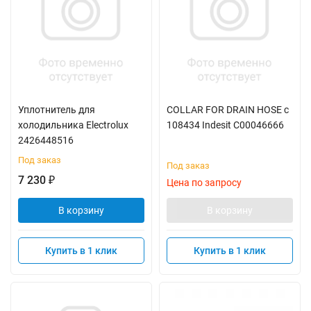
Уплотнитель для
COLLAR FOR DRAIN HOSE с
холодильника Electrolux
108434 Indesit C00046666
2426448516
Под заказ
Под заказ
7 230
₽
Цена по запросу
В корзину
В корзину
Купить в 1 клик
Купить в 1 клик