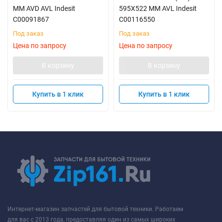
MM AVD AVL Indesit
595X522 MM AVL Indesit
C00091867
C00116550
Под заказ
Под заказ
Цена по запросу
Цена по запросу
В корзину
В корзину
Купить в 1 клик
Купить в 1 клик
Интернет-магазин запчастей для бытовой техники. Работаем
для вас с 2013 года, предоставляя один из самых широких