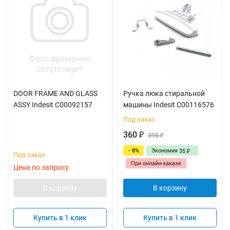
DOOR FRAME AND GLASS
Ручка люка стиральной
ASSY Indesit C00092157
машины Indesit C00116576
Под заказ
360
₽
395
₽
- 8%
Экономия
35
₽
Под заказ
При онлайн-заказе
Цена по запросу
В корзину
В корзину
Купить в 1 клик
Купить в 1 клик