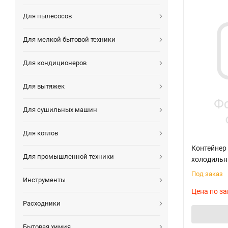
Для пылесосов
Для мелкой бытовой техники
Для кондиционеров
Для вытяжек
Для сушильных машин
Для котлов
Контейнер
Для промышленной техники
холодильн
Под заказ
Инструменты
Цена по за
Расходники
Бытовая химия