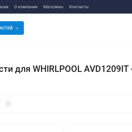
икам
О компании
Магазины
Контакты
АСТЕЙ
сти для WHIRLPOOL AVD1209IT 