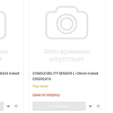
434 Indesit
CONDUCIBILITY SENSOR L=28mm Indesit
C00092416
Под заказ
Цена по запросу
В корзину