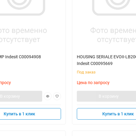
P Indesit C00094908
HOUSING SERIALE EVOII-LB20
Indesit C00095669
Под заказ
просу
Цена по запросу
В корзину
В корзину
Купить в 1 клик
Купить в 1 клик