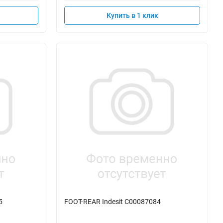
Купить в 1 клик
5
FOOT-REAR Indesit C00087084