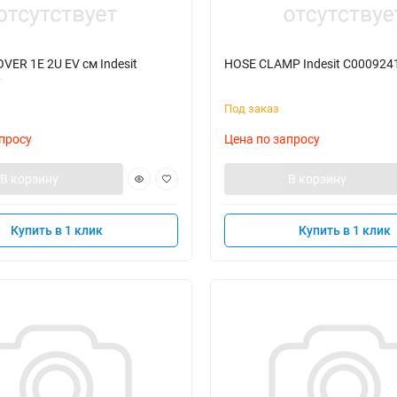
ER 1E 2U EV см Indesit
HOSE CLAMP Indesit C000924
7
Под заказ
просу
Цена по запросу
В корзину
В корзину
Купить в 1 клик
Купить в 1 клик