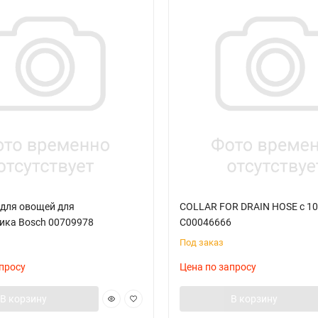
 для овощей для
COLLAR FOR DRAIN HOSE с 108
ика Bosch 00709978
C00046666
Под заказ
просу
Цена по запросу
В корзину
В корзину