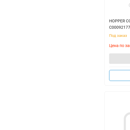
HOPPER COV
C0009217
Под заказ
Цена по за