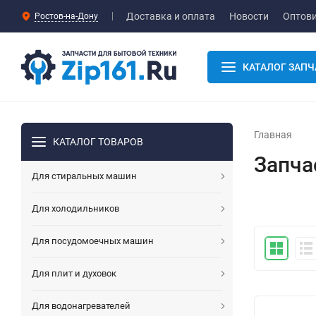
Доставка и оплата
Новости
Оптов
Ростов-на-Дону
КАТАЛОГ ЗАПЧ
Главная
КАТАЛОГ ТОВАРОВ
Запча
Для стиральных машин
Для холодильников
Для посудомоечных машин
Для плит и духовок
Для водонагревателей