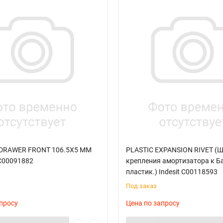
 DRAWER FRONT 106.5X5 MM
PLASTIC EXPANSION RIVET (
 C00091882
крепления амортизатора к Б
пластик.) Indesit C00118593
Под заказ
просу
Цена по запросу