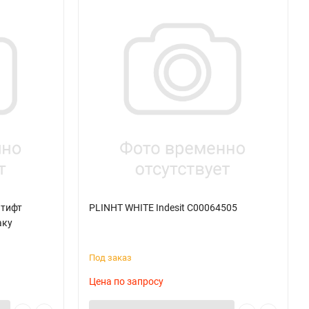
Штифт
PLINHT WHITE Indesit C00064505
аку
Под заказ
Цена по запросу